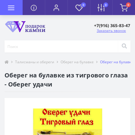
0
0
0
+7(916) 365-83-47
Заказать звонок
Талисманы и обереги
Оберег на булавке
Оберег на булавке 
Оберег на булавке из тигрового глаза
- Оберег удачи