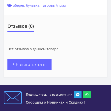
оберег
,
булавка
,
тигровый глаз
Отзывов (0)
Нет отзывов о данном товаре.
+ Написать отзыв
Подпишитесь на рассылку или
Сообщим о Новинках и Скидках !