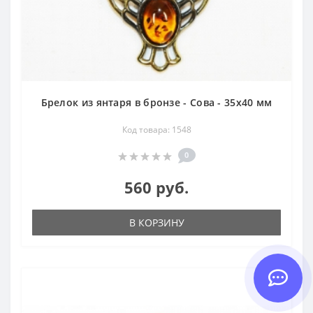
Брелок из янтаря в бронзе - Сова - 35х40 мм
Код товара: 1548
0
560 руб.
В КОРЗИНУ