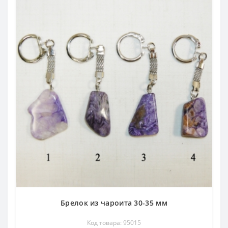
Брелок из чароита 30-35 мм
Код товара: 95015