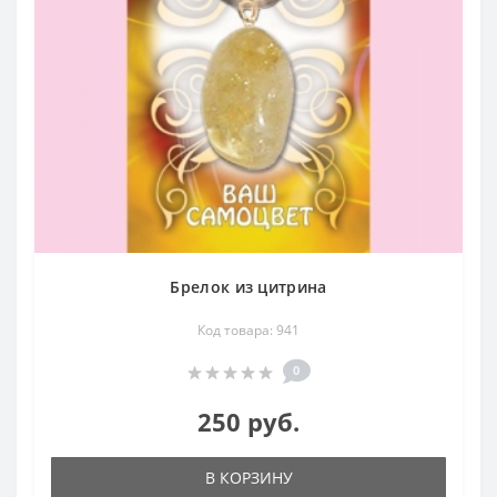
Брелок из цитрина
Код товара: 941
0
250 руб.
В КОРЗИНУ