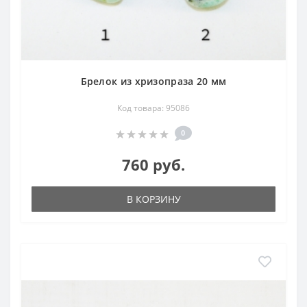
Брелок из хризопраза 20 мм
Код товара: 95086
0
760 руб.
В КОРЗИНУ