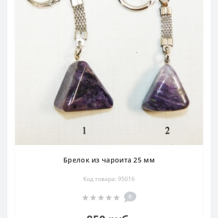
Брелок из чароита 25 мм
Код товара: 95016
0