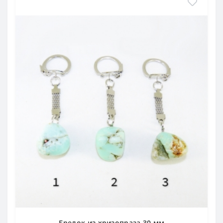
Брелок из хризопраза 30 мм