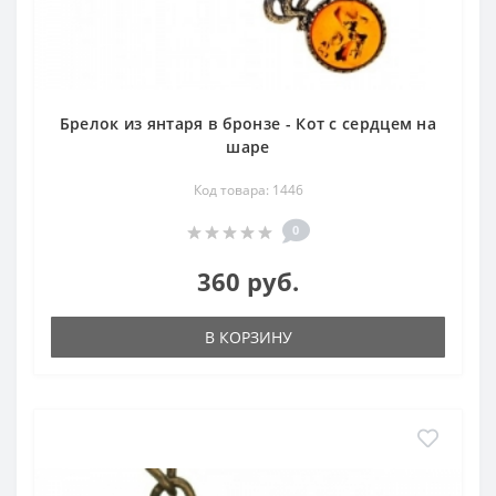
Брелок из янтаря в бронзе - Кот с сердцем на
шаре
Код товара: 1446
0
360 руб.
В КОРЗИНУ