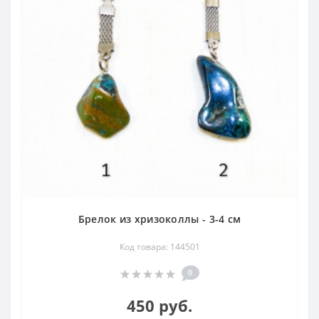
и всё природное, неизменно в моде.
Брелок с самоцветами станет хорошим подарком по
любому поводу, его с удовольствием принимают как
сувенир на память или амулет.
Брелок из хризоколлы - 3-4 см
Код товара: 144501
0
450 руб.