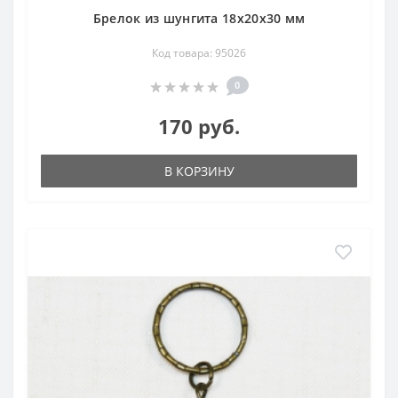
Брелок из шунгита 18х20х30 мм
Код товара: 95026
0
170 руб.
В КОРЗИНУ