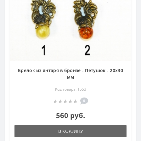
Брелок из янтаря в бронзе - Петушок - 20х30
мм
Код товара: 1553
0
560 руб.
В КОРЗИНУ