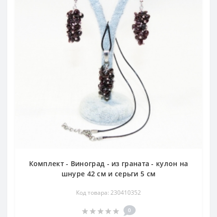
Комплект - Виноград - из граната - кулон на
шнуре 42 см и серьги 5 см
Код товара: 230410352
0