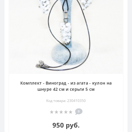
Комплект - Виноград - из агата - кулон на
шнуре 42 см и серьги 5 см
Код товара: 230410350
0
950 руб.