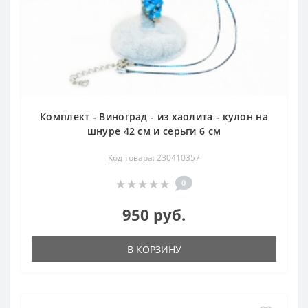
Комплект - Виноград - из хаолита - кулон на
шнуре 42 см и серьги 6 см
Код товара: 230410357
0
950 руб.
В КОРЗИНУ