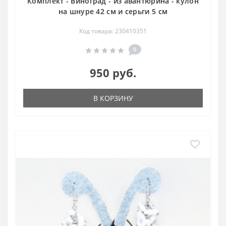
Комплект - Виноград - из авантюрина - кулон
на шнуре 42 см и серьги 5 см
Код товара: 230410351
0
950 руб.
В КОРЗИНУ