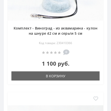
Комплект - Виноград - из аквамарина - кулон
на шнуре 42 см и серьги 5 см
Код товара: 230410366
0
1 100 руб.
В КОРЗИНУ