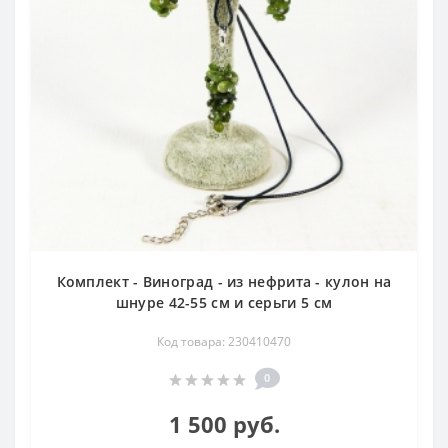
Комплект - Виноград - из нефрита - кулон на
шнуре 42-55 см и серьги 5 см
Код товара: 230410470
0
1 500 руб.