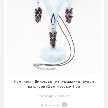
Комплект - Виноград - из турмалина - кулон
на шнуре 42 см и серьги 6 см
Код товара: 230410356
0