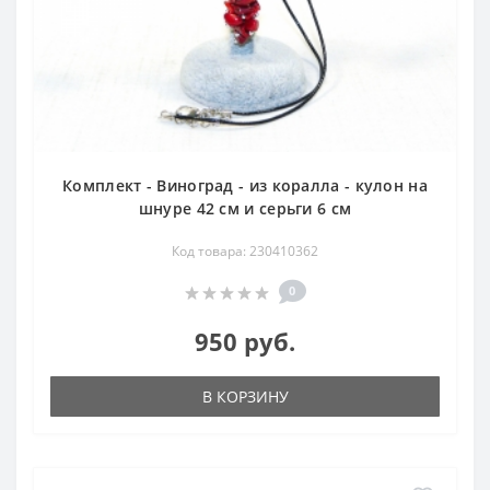
Комплект - Виноград - из коралла - кулон на
шнуре 42 см и серьги 6 см
Код товара: 230410362
0
950 руб.
В КОРЗИНУ