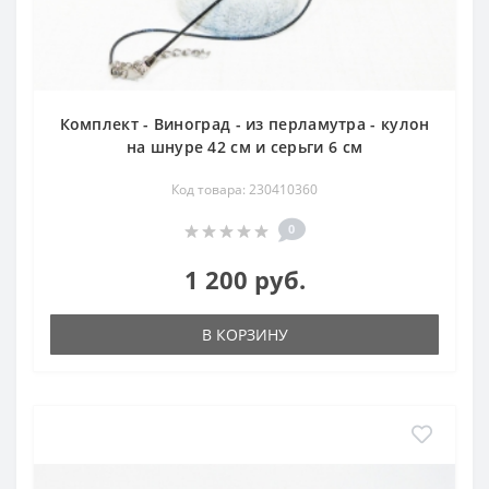
Комплект - Виноград - из перламутра - кулон
на шнуре 42 см и серьги 6 см
Код товара: 230410360
0
1 200 руб.
В КОРЗИНУ