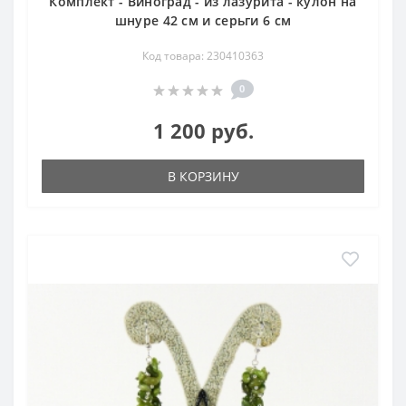
Комплект - Виноград - из лазурита - кулон на
шнуре 42 см и серьги 6 см
Код товара: 230410363
0
1 200 руб.
В КОРЗИНУ