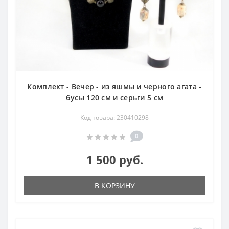
Комплект - Вечер - из яшмы и черного агата -
бусы 120 см и серьги 5 см
Код товара: 230410298
0
1 500 руб.
В КОРЗИНУ