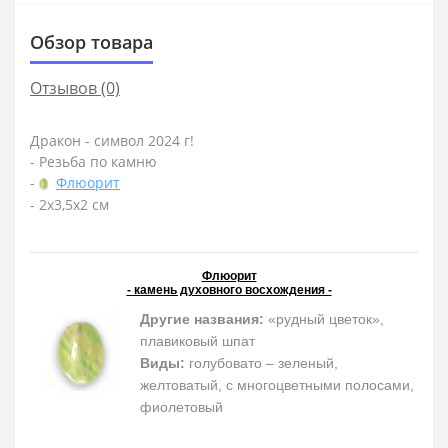
Обзор товара
Отзывов (0)
Дракон - символ 2024 г!
- Резьба по камню
-
Флюорит
- 2х3,5х2 см
Флюорит
- камень духовного восхождения -
Другие названия:
«рудный цветок»,
плавиковый шпат
Виды:
голубовато – зеленый,
желтоватый, с многоцветными полосами,
фиолетовый