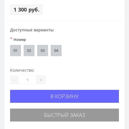
1 300 руб.
Доступные варианты
*
Номер
01
02
03
04
Количество:
-
+
В КОРЗИНУ
БЫСТРЫЙ ЗАКАЗ