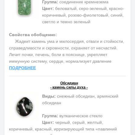
Группа:
соединение кремнезема
Цвет:
беловатый, серо-зеленый, красно-
коричневый, розово-фиолетовый, синий,
светло и темно зеленый
Свойства обобщенно:
Жадеит камень ума и милосердия, отваги и стойкости,
справедливости и скромности, охраняет от несчастий.
Лечит почки, печень, боли в пояснице, укрепляет
иммунную систему, сердце, нормализует давление
ПОДРОБНЕЕ
Обсидиан
- камень силы духа -
Виды:
снежный обсидиан, армянский
обсидиан
Группа:
вулканическое стекло
Цвет:
черный, серый, желтый,
коричневый, красный, ирризирующий типа «павлиний