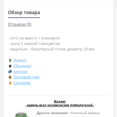
Обзор товара
Отзывов (0)
- 5х15 см вместе с упаковкой
- сразу 5 камней самоцветов
- медальон - бижутерный сплав, диаметр 20 мм
Жадеит
Обсидиан
Ангелит
Тигровый глаз
Сердолик
Жадеит
- камень всех человеческих добродетелей -
Другое название:
почечный камень