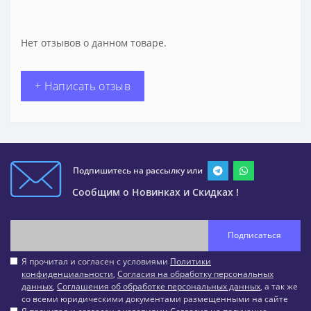
Нет отзывов о данном товаре.
+ Написать отзыв
Подпишитесь на рассылку или
Сообщим о Новинках и Скидках !
Подписаться
Я прочитал и согласен с условиями
Политики
конфиденциальности
,
Согласия на обработку персональных
данных
,
Соглашения об обработке персональных данных
, а так же
со всеми юридическими документами размещенными на сайте