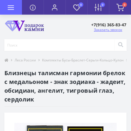
0
0
0
+7(916) 365-83-47
Заказать звонок
Леса России
Комплекты Бусы-Браслет-Серьги-Кольцо-Кулон
Близнецы талисман гармонии брелок
с медальоном - знак зодиака - жадеит,
обсидиан, ангелит, тигровый глаз,
сердолик