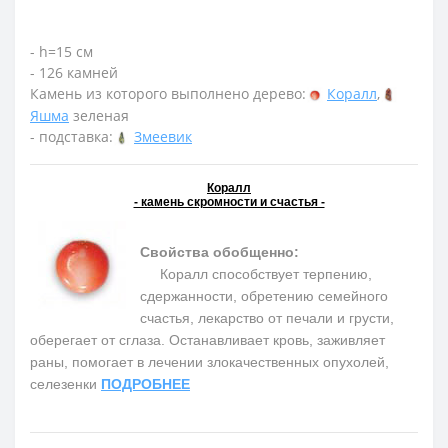
- h=15 см
- 126 камней
Камень из которого выполнено дерево:
Коралл
,
Яшма
зеленая
- подставка:
Змеевик
Коралл
- камень скромности и счастья -
Свойства обобщенно:
Коралл способствует терпению,
сдержанности, обретению семейного
счастья, лекарство от печали и грусти,
оберегает от сглаза. Останавливает кровь, заживляет
раны, помогает в лечении злокачественных опухолей,
селезенки
ПОДРОБНЕЕ