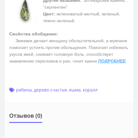
Другие названия:
"аптекарский камень",
"серпентин"
Цвет:
зеленоватый-желтый, зеленый,
темно-зеленый.
Свойства обобщенно:
Змеевик делает женщину обольстительной, а мужчине
помогает устоять против обольщения. Помогает избежать
укусов змей, снимает головную боль, способствует
заживлению переломов и ран, гонит камни
ПОДРОБНЕЕ
рябина
,
дерево счастья
,
яшма
,
коралл
Отзывов (0)