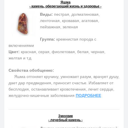
Яшма
- камень, оберегающий жизнь и здоровье -
Виды:
пестрая, долматиновая,
ленточная, кровавая, агатовая,
пейзажная, зеленая
Группа:
кремнистая порода с
включениями
Цвет:
красная, серая, фиолетовая, белая, черная,
желтая и т.д.
Свойства обобщенно:
Яшма отгоняет кручину, умножает разум, врачует душу,
дает дар предвидения, приносит счастье. Избавляет от
бесплодия, останавливает кровотечения, лечит сердце,
желудочно-кишечные заболевания
ПОДРОБНЕЕ
Змеевик
- лечебный камень -