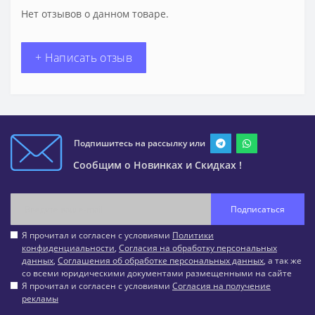
Нет отзывов о данном товаре.
+ Написать отзыв
Подпишитесь на рассылку или
Сообщим о Новинках и Скидках !
Подписаться
Я прочитал и согласен с условиями
Политики
конфиденциальности
,
Согласия на обработку персональных
данных
,
Соглашения об обработке персональных данных
, а так же
со всеми юридическими документами размещенными на сайте
Я прочитал и согласен с условиями
Согласия на получение
рекламы