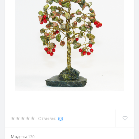
Отзывы:
(0)
Модель:
130