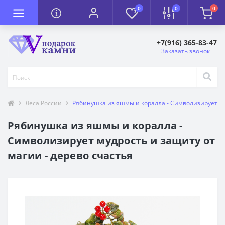
0
0
0
+7(916) 365-83-47
Заказать звонок
Леса России
Рябинушка из яшмы и коралла - Символизирует муд
Рябинушка из яшмы и коралла -
Символизирует мудрость и защиту от
магии - дерево счастья