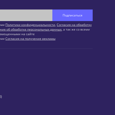
Подписаться
иями
Политики конфиденциальности
,
Согласия на обработку
ния об обработке персональных данных
, а так же со всеми
змещенными на сайте
иями
Согласия на получение рекламы
)