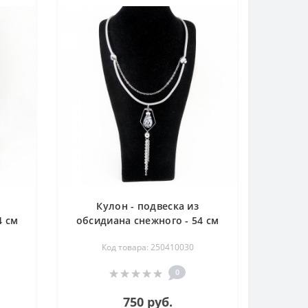
Кулон - подвеска из
4 см
обсидиана снежного - 54 см
Код товара: 250410030
0
750 руб.