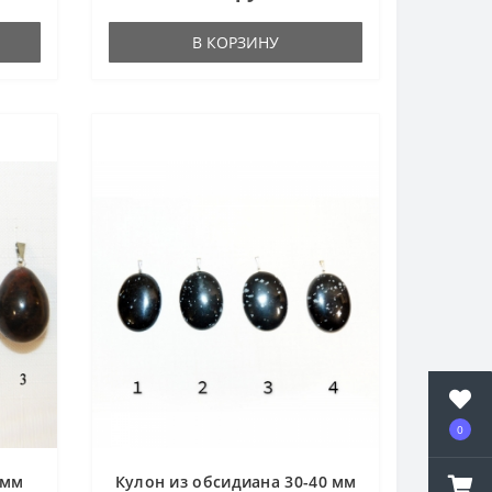
В КОРЗИНУ
0
 мм
Кулон из обсидиана 30-40 мм