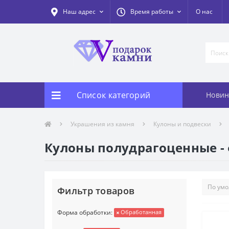
Наш адрес
Время работы
О нас
Список категорий
Новин
Украшения из камня
Кулоны и подвески
Кулоны полудрагоценные -
Фильтр товаров
Форма обработки:
Обработанная