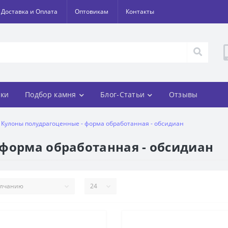
Доставка и Оплата
Оптовикам
Контакты
ки
Подбор камня
Блог-Статьи
Отзывы
Кулоны полудрагоценные - форма обработанная - обсидиан
 форма обработанная - обсидиан