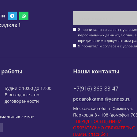
ли
идках !
Я прочитал и согласен с услов
персональных данных
,
Соглаше
юридическими документами ра
Я прочитал и согласен с услов
 работы
Наши контакты
+7(916) 365-83-47
Будни с 10:00 до 17:00
В выходные - по
podarokkamni@yandex.ru
договоренности
Московская обл. г. Химки ул.
Парковая 8 - 108 (домофон 708
циальных сетях:
- ПЕРЕД ПОСЕЩЕНИЕМ
ОБЯЗАТЕЛЬНО СВЯЖИТЕСЬ С
НАМИ, спасибо !