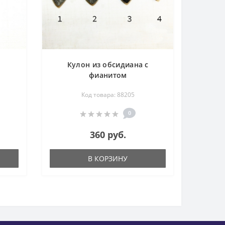
Кулон из обсидиана с
фианитом
Код товара: 88205
0
360 руб.
В КОРЗИНУ