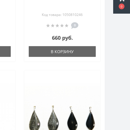
0
Код товара: 1050810246
0
660 руб.
В КОРЗИНУ