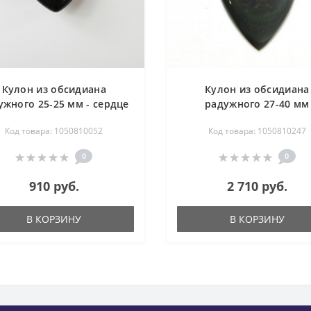
Кулон из обсидиана
Кулон из обсидиана
ужного 25-25 мм - сердце
радужного 27-40 мм
Код товара: 1050810052
Код товара: 1050810247
0
0
910 руб.
2 710 руб.
В КОРЗИНУ
В КОРЗИНУ