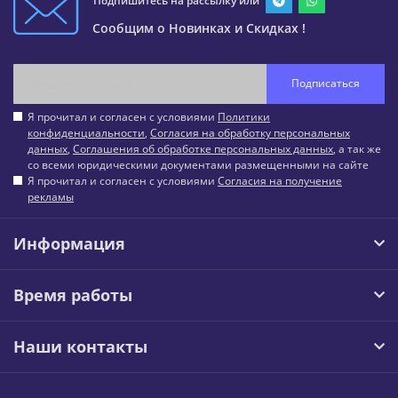
Подпишитесь на рассылку или
Сообщим о Новинках и Скидках !
Подписаться
Я прочитал и согласен с условиями
Политики
конфиденциальности
,
Согласия на обработку персональных
данных
,
Соглашения об обработке персональных данных
, а так же
со всеми юридическими документами размещенными на сайте
Я прочитал и согласен с условиями
Согласия на получение
рекламы
Информация
Время работы
Наши контакты