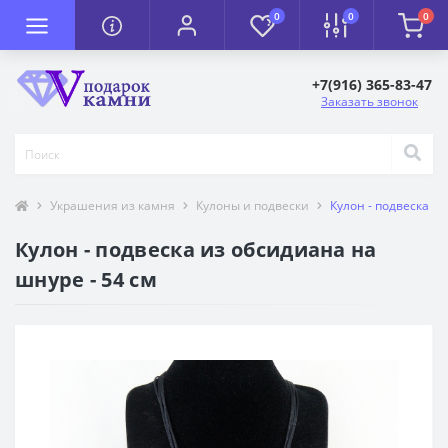
0
0
0
+7(916) 365-83-47
Заказать звонок
Украшения из камня
Кулоны и подвески
Кулон - подвеска и
Кулон - подвеска из обсидиана на
шнуре - 54 см