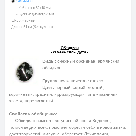
-
Обсидиан
:
- Кабошон: 30х40 мм
- Бусина: диаметр 8 мм
- Шнур: черный
- Длина: 54 см (без кулона)
Обсидиан
- камень силы духа -
Виды:
снежный обсидиан, армянский
обсидиан
Группа:
вулканическое стекло
Цвет:
черный, серый, желтый,
коричневый, красный, ирризирующий типа «павлиний
хвост», переливчатый
Свойства обобщенно:
Обсидиан символ наступившей эпохи Водолея,
талисман для всех, помогает обрести себя в новой жизни,
дает творческий импульс, оберегает. Лечит почки,