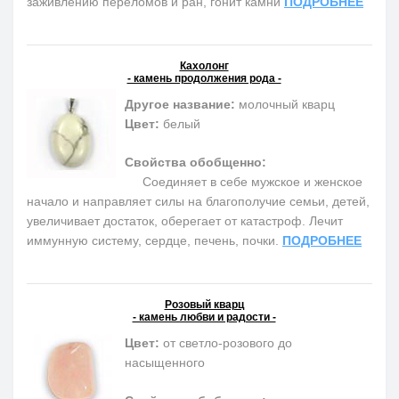
заживлению переломов и ран, гонит камни
ПОДРОБНЕЕ
Кахолонг
- камень продолжения рода -
Другое название:
молочный кварц
Цвет:
белый
Свойства обобщенно:
Соединяет в себе мужское и женское
начало и направляет силы на благополучие семьи, детей,
увеличивает достаток, оберегает от катастроф. Лечит
иммунную систему, сердце, печень, почки.
ПОДРОБНЕЕ
Розовый кварц
- камень любви и радости -
Цвет:
от светло-розового до
насыщенного