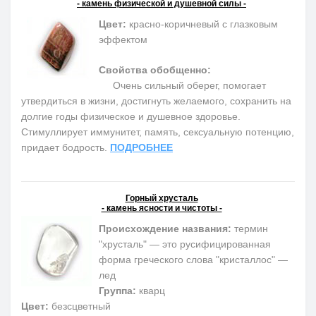
- камень физической и душевной силы -
Цвет:
красно-коричневый с глазковым
эффектом
Свойства обобщенно:
Очень сильный оберег, помогает
утвердиться в жизни, достигнуть желаемого, сохранить на
долгие годы физическое и душевное здоровье.
Cтимуллирует иммунитет, память, сексуальную потенцию,
придает бодрость.
ПОДРОБНЕЕ
Горный хрусталь
- камень ясности и чистоты -
Происхождение названия:
термин
"хрусталь" — это русифицированная
форма греческого слова "кристаллос" —
лед
Группа:
кварц
Цвет:
безсцветный