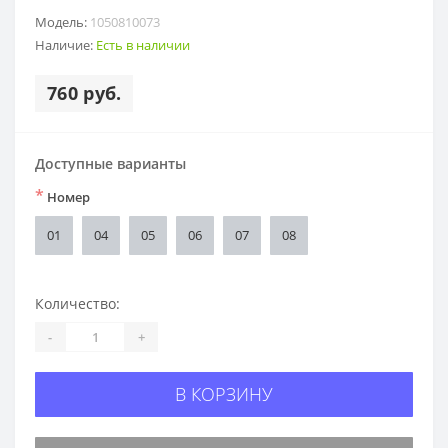
Модель:
1050810073
Наличие:
Есть в наличии
760 руб.
Доступные варианты
*
Номер
01
04
05
06
07
08
Количество:
-
+
В КОРЗИНУ