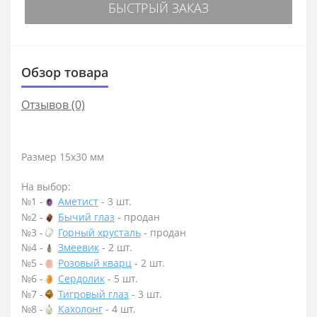
БЫСТРЫЙ ЗАКАЗ
Обзор товара
Отзывов (0)
Размер 15х30 мм
На выбор:
№1 -
Аметист
- 3 шт.
№2 -
Бычий глаз
- продан
№3 -
Горный хрусталь
- продан
№4 -
Змеевик
- 2 шт.
№5 -
Розовый кварц
- 2 шт.
№6 -
Сердолик
- 5 шт.
№7 -
Тигровый глаз
- 3 шт.
№8 -
Кахолонг
- 4 шт.