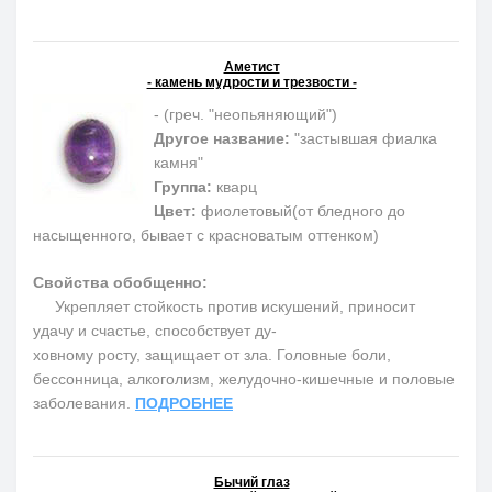
Аметист
- камень мудрости и трезвости -
- (греч. "неопьяняющий")
Другое название:
"застывшая фиалка
камня"
Группа:
кварц
Цвет:
фиолетовый(от бледного до
насыщенного, бывает с красноватым оттенком)
Свойства обобщенно:
Укрепляет стойкость против искушений, приносит
удачу и счастье, способствует ду-
ховному росту, защищает от зла. Головные боли,
бессонница, алкоголизм, желудочно-кишечные и половые
заболевания.
ПОДРОБНЕЕ
Бычий глаз