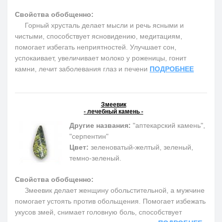
Свойства обобщенно:
Горный хрусталь делает мысли и речь ясными и
чистыми, способствует ясновидению, медитациям,
помогает избегать неприятностей. Улучшает сон,
успокаивает, увеличивает молоко у роженицы, гонит
камни, лечит заболевания глаз и печени
ПОДРОБНЕЕ
Змеевик
- лечебный камень -
Другие названия:
"аптекарский камень",
"серпентин"
Цвет:
зеленоватый-желтый, зеленый,
темно-зеленый.
Свойства обобщенно:
Змеевик делает женщину обольстительной, а мужчине
помогает устоять против обольщения. Помогает избежать
укусов змей, снимает головную боль, способствует