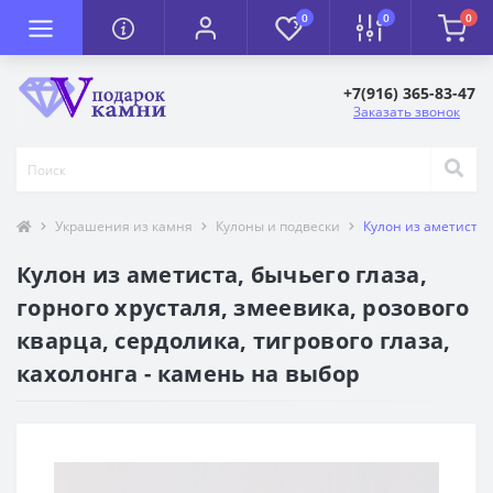
0
0
0
+7(916) 365-83-47
Заказать звонок
Украшения из камня
Кулоны и подвески
Кулон из аметиста, 
Кулон из аметиста, бычьего глаза,
горного хрусталя, змеевика, розового
кварца, сердолика, тигрового глаза,
кахолонга - камень на выбор