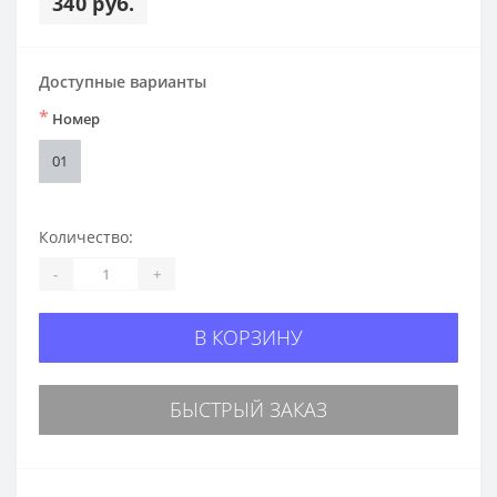
340 руб.
Доступные варианты
*
Номер
01
Количество:
-
+
В КОРЗИНУ
БЫСТРЫЙ ЗАКАЗ