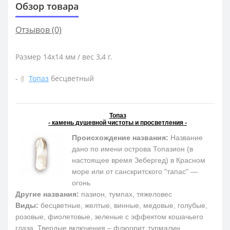
Обзор товара
Отзывов (0)
Размер 14х14 мм / вес 3,4 г.
-
Топаз
бесцветный
Топаз
- камень душевной чистоты и просветления -
Происхождение названия:
Название
дано по имени острова Топазион (в
настоящее время Зебергед) в Красном
море или от санскритского "тапас" —
огонь
Другие названия:
пазион, тумпах, тяжеловес
Виды:
бесцветные, желтые, винные, медовые, голубые,
розовые, фиолетовые, зеленые с эффектом кошачьего
глаза. Твердые включения – флюорит, турмалин