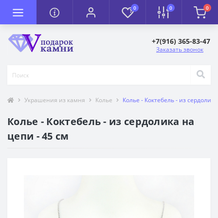
0
0
0
+7(916) 365-83-47
Заказать звонок
Украшения из камня
Колье
Колье - Коктебель - из сердолика
Колье - Коктебель - из сердолика на
цепи - 45 см