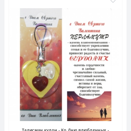
Талисман кулон - Ко Дню влюбленных -