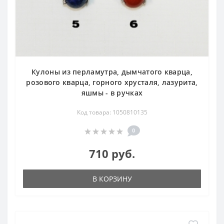
Кулоны из перламутра, дымчатого кварца,
розового кварца, горного хрусталя, лазурита,
яшмы - в ручках
Код товара: 1050810135
0
710 руб.
В КОРЗИНУ