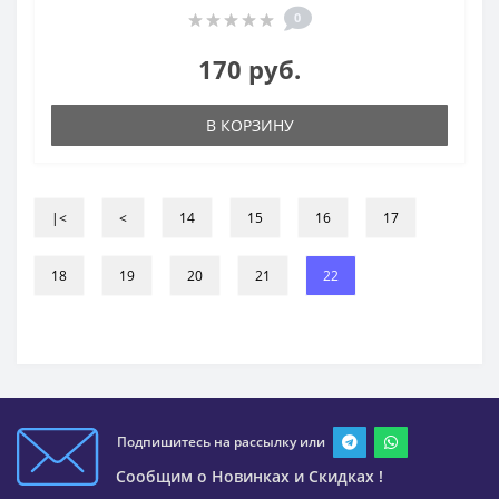
0
170 руб.
В КОРЗИНУ
|<
<
14
15
16
17
18
19
20
21
22
Подпишитесь на рассылку или
Сообщим о Новинках и Скидках !