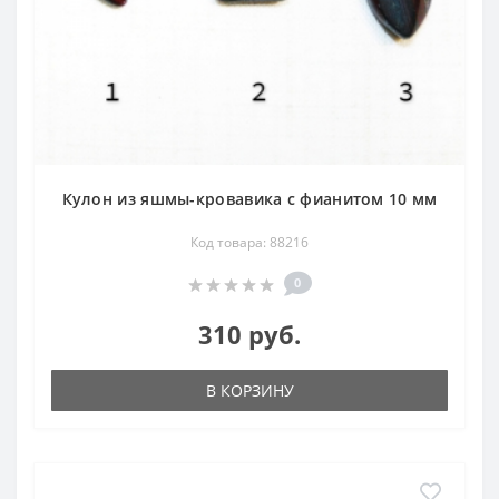
Кулон из яшмы-кровавика с фианитом 10 мм
Код товара: 88216
0
310 руб.
В КОРЗИНУ