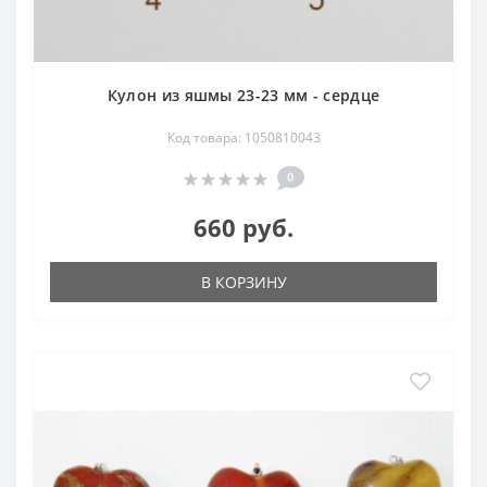
Кулон из яшмы 23-23 мм - сердце
Код товара: 1050810043
0
660 руб.
В КОРЗИНУ