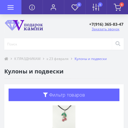
0
0
0
+7(916) 365-83-47
Заказать звонок
К ПРАЗДНИКАМ
к 23 февраля
Кулоны и подвески
Кулоны и подвески
Фильтр товаров