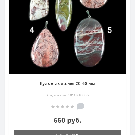
Кулон из яшмы 20-60 мм
Код товара: 1050810056
0
660 руб.