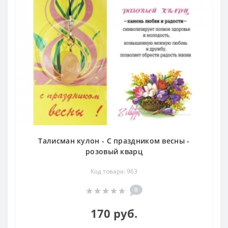
Талисман кулон - С праздником весны -
розовый кварц
Код товара: 963
0
170 руб.