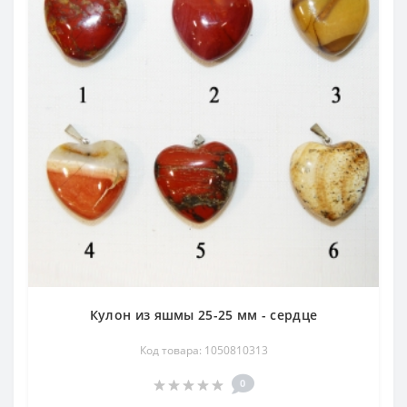
Кулон из яшмы 25-25 мм - сердце
Код товара: 1050810313
0