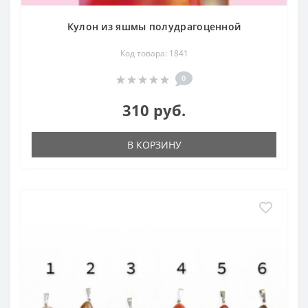
Кулон из яшмы полудрагоценной
Код товара: 1841
0
310 руб.
В КОРЗИНУ