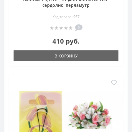
сердолик, перламутр
Код товара: 967
0
410 руб.
В КОРЗИНУ