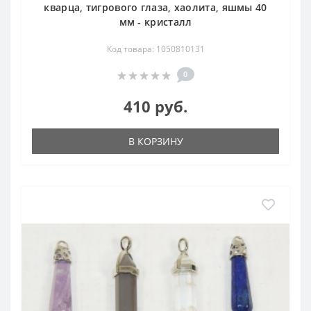
кварца, тигрового глаза, хаолита, яшмы 40
мм - кристалл
Код товара: 1050810131
0
410 руб.
В КОРЗИНУ