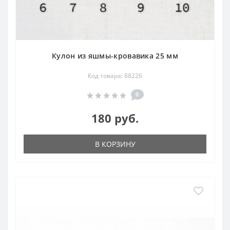
Кулон из яшмы-кровавика 25 мм
Код товара: 88226
0
180 руб.
В КОРЗИНУ