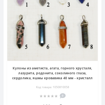
Кулоны из аметиста, агата, горного хрусталя,
лазурита, родонита, соколиного глаза,
сердолика, яшмы кровавика 40 мм - кристалл
Код товара: 1050810058
0