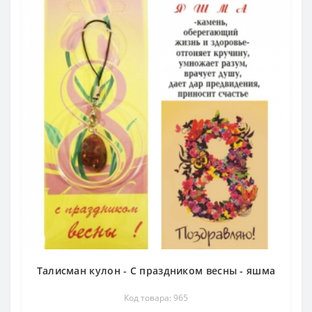
Талисман кулон - С праздником весны - яшма
Код товара: 965