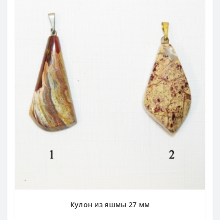
Кулон из яшмы 27 мм