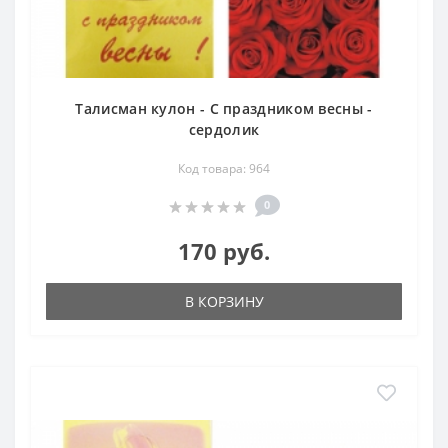
Талисман кулон - С праздником весны -
сердолик
Код товара: 964
0
170 руб.
В КОРЗИНУ