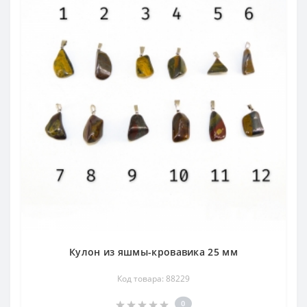
Кулон из яшмы-кровавика 25 мм
Код товара: 88229
0