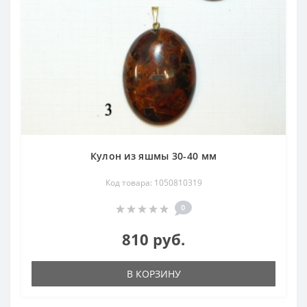
Кулон из яшмы 30-40 мм
Код товара: 1050810319
0
810 руб.
В КОРЗИНУ