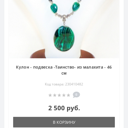
Кулон - подвеска -Таинство- из малахита - 46
см
Код товара: 230410482
0
2 500 руб.
В КОРЗИНУ