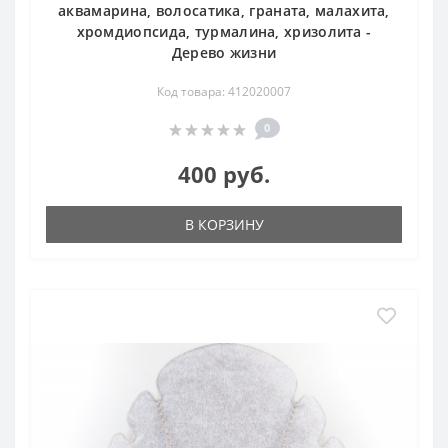
аквамарина, волосатика, граната, малахита,
хромдиопсида, турмалина, хризолита -
Дерево жизни
Код товара: 412020007
0
400 руб.
В КОРЗИНУ