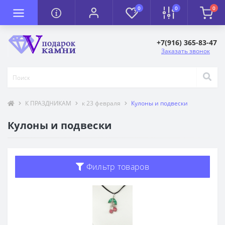
0
0
0
+7(916) 365-83-47
Заказать звонок
К ПРАЗДНИКАМ
к 23 февраля
Кулоны и подвески
Кулоны и подвески
Фильтр товаров