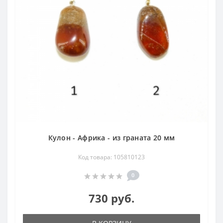
Кулон - Африка - из граната 20 мм
Код товара: 105810123
0
730 руб.