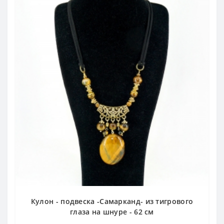
Кулон - подвеска -Самарканд- из тигрового
глаза на шнуре - 62 см