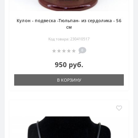
Кулон - подвеска -Тюльпан- из сердолика - 56
см
Код товара: 230410517
0
950 руб.
В КОРЗИНУ