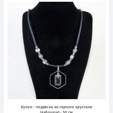
Кулон - подвеска из горного хрусталя
(кабошон) - 50 см