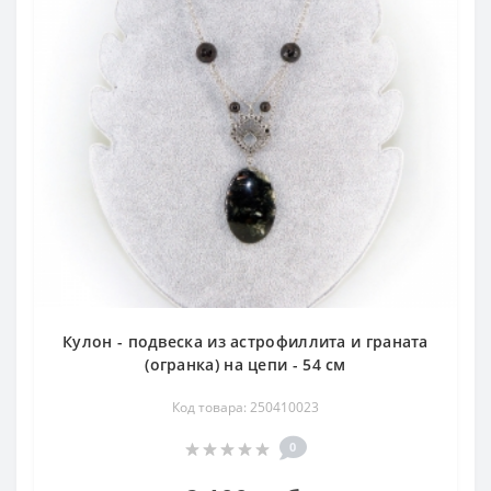
Кулон - подвеска из астрофиллита и граната
(огранка) на цепи - 54 см
Код товара: 250410023
0