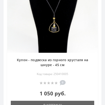
Кулон - подвеска из горного хрусталя на
шнуре - 45 см
Код товара: 250410005
0
1 050 руб.