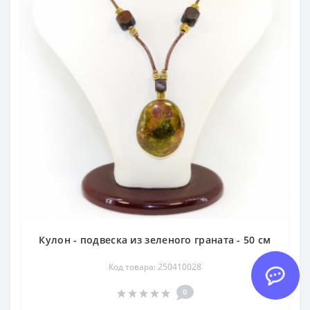
Кулон - подвеска из зеленого граната - 50 см
Код товара: 250410028
0