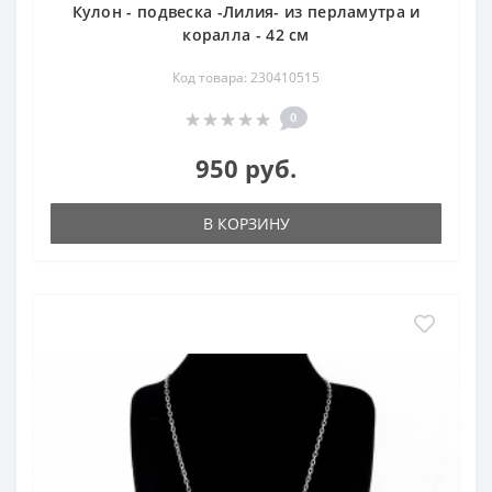
Кулон - подвеска -Лилия- из перламутра и
коралла - 42 см
Код товара: 230410515
0
950 руб.
В КОРЗИНУ