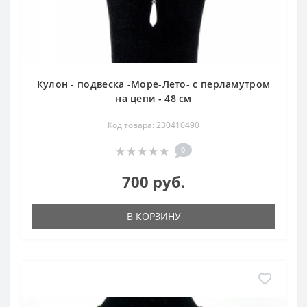
Кулон - подвеска -Море-Лето- с перламутром
на цепи - 48 см
Код товара: 230410490
0
700 руб.
В КОРЗИНУ