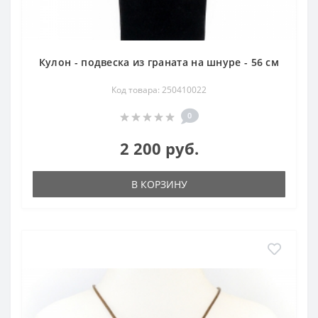
Кулон - подвеска из граната на шнуре - 56 см
Код товара: 250410022
0
2 200 руб.
В КОРЗИНУ