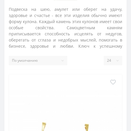
Подвеска на шею, амулет или оберег на удачу,
здоровье и счастье - все эти изделия обычно имеют
форму кулона. Каждый камень этих кулонов имеет свои
особые свойства. Самоцветным камням
приписывается способность исцелять от недугов,
оберегать от сглаза и недобрых мыслей, помогать в
бизнесе, здоровье и любви. Ключ к успешному
использованию камня - это его правильный подбор
для тех или иных целей.