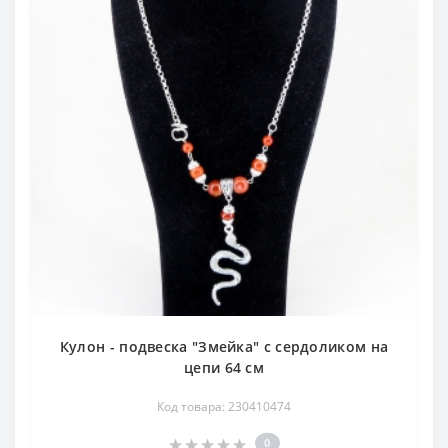
Кулон - подвеска "Змейка" с сердоликом на
цепи 64 см
Код товара: 230410474
0