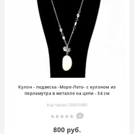
Кулон - подвеска -Море-Лето- с кулоном из
перламутра в металле на цепи - 54 см
Код товара: 230410489
0
800 руб.