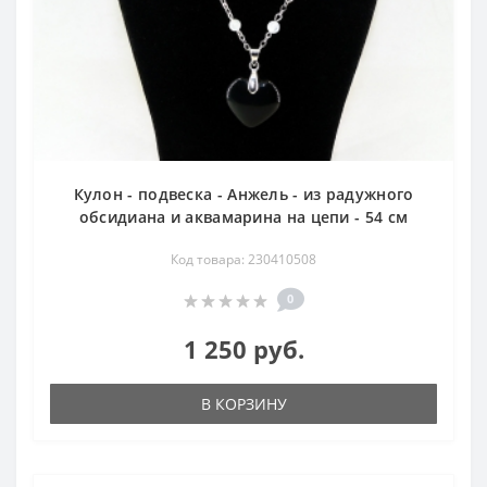
Кулон - подвеска - Анжель - из радужного
обсидиана и аквамарина на цепи - 54 см
Код товара: 230410508
0
1 250 руб.
В КОРЗИНУ