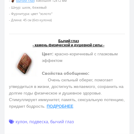
-
Бычий глаз
: кабошон 12х12 мм
- Шнур: шелк, бежевый
- Фурнитура: цвет "золото"
- Длина: 45 см (без кулона)
Бычий глаз
- камень физической и душевной силы -
Цвет:
красно-коричневый с глазковым
эффектом
Свойства обобщенно:
Очень сильный оберег, помогает
утвердиться в жизни, достигнуть желаемого, сохранить на
долгие годы физическое и душевное здоровье.
Cтимуллирует иммунитет, память, сексуальную потенцию,
придает бодрость.
ПОДРОБНЕЕ
кулон
,
подвеска
,
бычий глаз