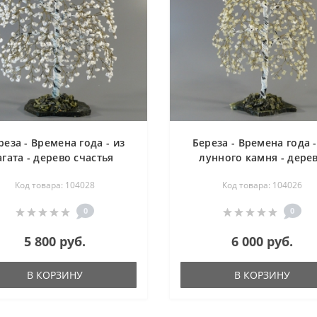
реза - Времена года - из
Береза - Времена года -
агата - дерево счастья
лунного камня - дере
счастья
Код товара: 104028
Код товара: 104026
0
0
5 800 руб.
6 000 руб.
В КОРЗИНУ
В КОРЗИНУ