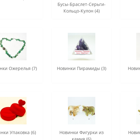
Бусы-Браслет-Серьги-
Кольцо-Кулон (4)
нки Ожерелья (7)
Новинки Пирамиды (3)
Новин
нки Упаковка (6)
Новинки Фигурки из
Нови
камня (6)