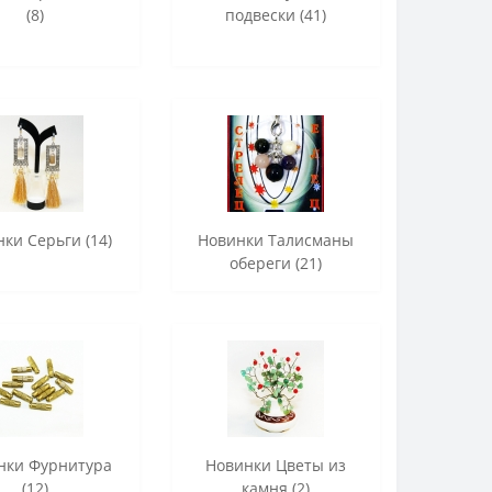
(8)
подвески (41)
ки Серьги (14)
Новинки Талисманы
обереги (21)
нки Фурнитура
Новинки Цветы из
(12)
камня (2)