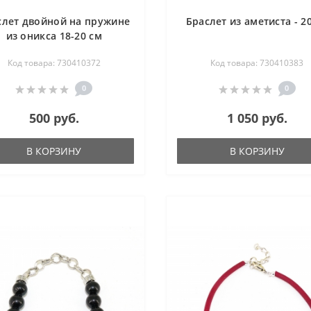
слет двойной на пружине
Браслет из аметиста - 2
из оникса 18-20 см
Код товара: 730410372
Код товара: 730410383
0
0
500 руб.
1 050 руб.
В КОРЗИНУ
В КОРЗИНУ