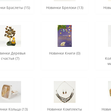
ки Браслеты (15)
Новинки Брелоки (13)
Нови
винки Деревья
Новинки Книги (0)
счастья (7)
Ко
м
инки Кольца (13)
Новинки Комплекты
Нови