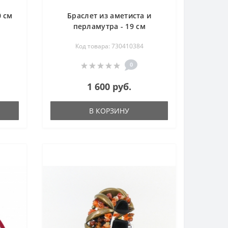
0 см
Браслет из аметиста и
перламутра - 19 см
Код товара: 730410384
0
1 600 руб.
В КОРЗИНУ