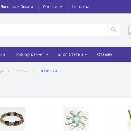
Доставка и Оплата
Оптовикам
Контакты
ки
Подбор камня
Блог-Статьи
Отзывы
цы
Брелоки
НОВИНКИ