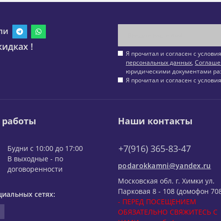
ли
идках !
Я прочитал и согласен с услов
персональных данных
,
Соглаше
юридическими документами ра
Я прочитал и согласен с услов
 работы
Наши контакты
+7(916) 365-83-47
Будни с 10:00 до 17:00
В выходные - по
podarokkamni@yandex.ru
договоренности
Московская обл. г. Химки ул.
Парковая 8 - 108 (домофон 708
циальных сетях:
- ПЕРЕД ПОСЕЩЕНИЕМ
ОБЯЗАТЕЛЬНО СВЯЖИТЕСЬ С