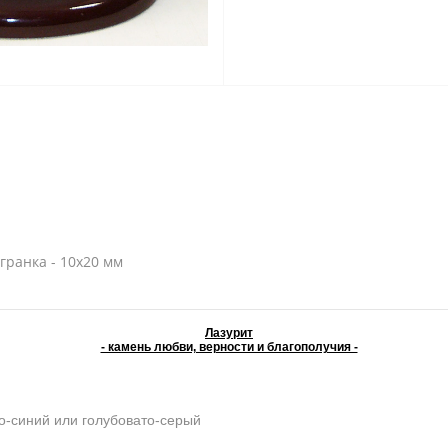
гранка - 10х20 мм
Лазурит
- камень любви, верности и благополучия -
о-синий или голубовато-серый