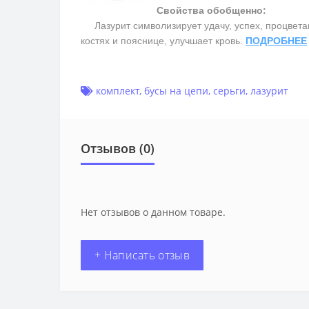
Свойства обобщенно:
Лазурит символизирует удачу, успех, процветани
костях и пояснице, улучшает кровь.
ПОДРОБНЕЕ
комплект
,
бусы на цепи
,
серьги
,
лазурит
Отзывов (0)
Нет отзывов о данном товаре.
+ Написать отзыв