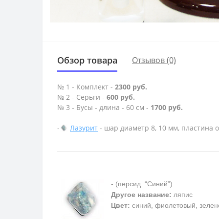
Обзор товара
Отзывов (0)
№ 1 - Комплект -
2300 руб.
№ 2 - Серьги -
600 руб.
№ 3 - Бусы - длина - 60 см -
1700 руб.
-
Лазурит
- шар диаметр 8, 10 мм, пластина о
- (персид. “Синий”)
Другое название:
ляпис
Цвет:
синий, фиолетовый, зелен