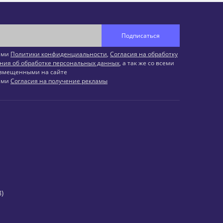
Подписаться
иями
Политики конфиденциальности
,
Согласия на обработку
ния об обработке персональных данных
, а так же со всеми
змещенными на сайте
иями
Согласия на получение рекламы
)