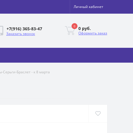
Личный кабинет
0
0 руб.
+7(916) 365-83-47
Оформить заказ
Заказать звонок
-Серьги-Браслет - к 8 марта