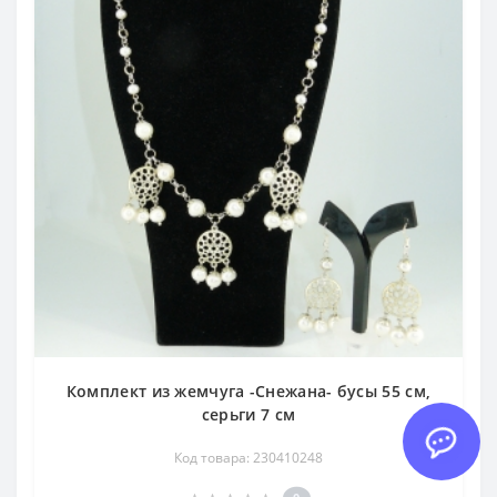
Комплект из жемчуга -Снежана- бусы 55 см,
серьги 7 см
Код товара: 230410248