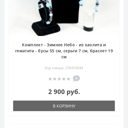
Комплект - Зимнее Небо - из хаолита и
гематита - бусы 55 см, серьги 7 см, браслет 19
см
Код товара: 230410044
0
2 900 руб.
В КОРЗИНУ