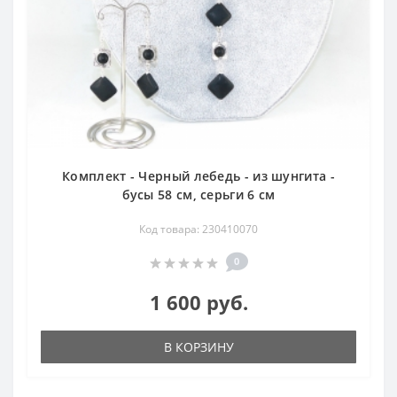
Комплект - Черный лебедь - из шунгита -
бусы 58 см, серьги 6 см
Код товара: 230410070
0
1 600 руб.
В КОРЗИНУ