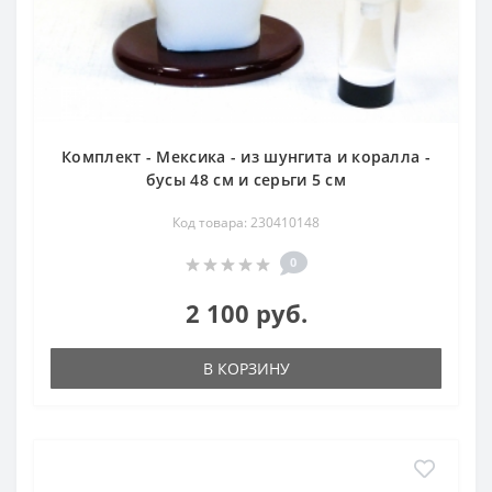
Комплект - Мексика - из шунгита и коралла -
бусы 48 см и серьги 5 см
Код товара: 230410148
0
2 100 руб.
В КОРЗИНУ