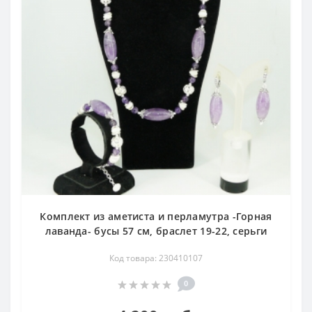
Комплект из аметиста и перламутра -Горная
лаванда- бусы 57 см, браслет 19-22, серьги
Код товара: 230410107
0