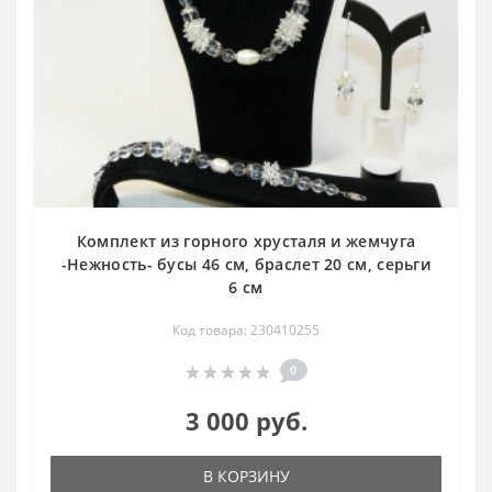
Комплект из горного хрусталя и жемчуга
-Нежность- бусы 46 см, браслет 20 см, серьги
6 см
Код товара: 230410255
0
3 000 руб.
В КОРЗИНУ