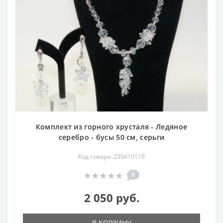
Комплект из горного хрусталя - Ледяное
серебро - бусы 50 см, серьги
Код товара: 230410119
0
2 050 руб.
В КОРЗИНУ