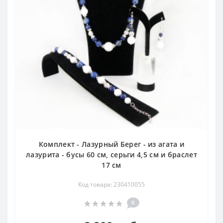
Комплект - Лазурный Берег - из агата и
лазурита - бусы 60 см, серьги 4,5 см и браслет
17 см
Код товара: 230410055
0