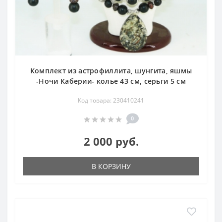
Комплект из астрофиллита, шунгита, яшмы
-Ночи Каберии- колье 43 см, серьги 5 см
Код товара: 230410241
0
2 000 руб.
В КОРЗИНУ