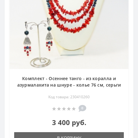
Комплект - Осеннее танго - из коралла и
азурмалахита на шнуре - колье 76 см, серьги
Код товара: 230410260
0
3 400 руб.
В КОРЗИНУ