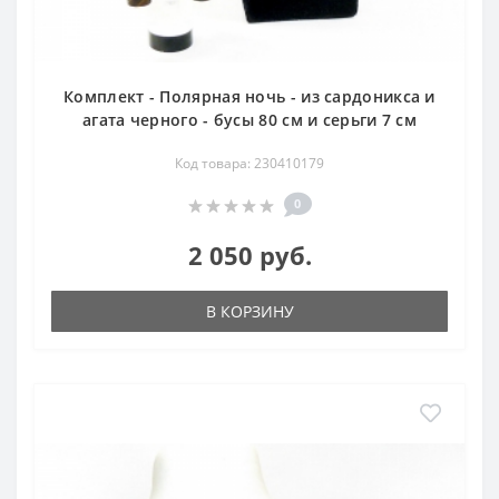
Комплект - Полярная ночь - из сардоникса и
агата черного - бусы 80 см и серьги 7 см
Код товара: 230410179
0
2 050 руб.
В КОРЗИНУ