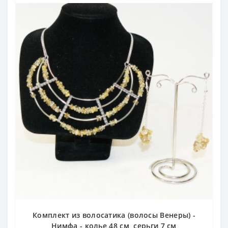
Комплект из волосатика (волосы Венеры) -
Нимфа - колье 48 см, серьги 7 см