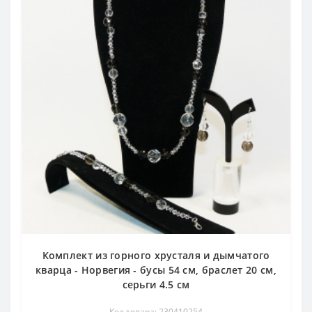
Комплект из горного хрусталя и дымчатого
кварца - Норвегия - бусы 54 см, браслет 20 см,
серьги 4.5 см
Код товара: 230410254