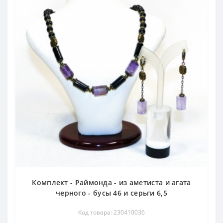
Комплект - Раймонда - из аметиста и агата
черного - бусы 46 и серьги 6,5
Код товара: 230410036