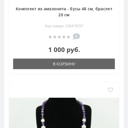
Комплект из амазонита - бусы 48 см, браслет
20 см
Код товара: 230410257
0
1 000 руб.
В КОРЗИНУ