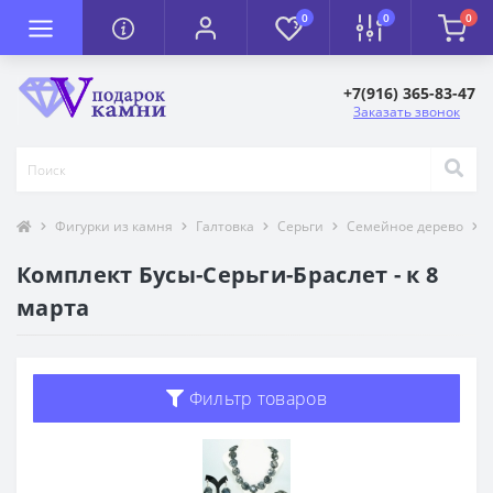
0
0
0
+7(916) 365-83-47
Заказать звонок
Фигурки из камня
Галтовка
Серьги
Семейное дерево
Комплект Бусы-Серьги-Браслет - к 8
марта
Фильтр товаров