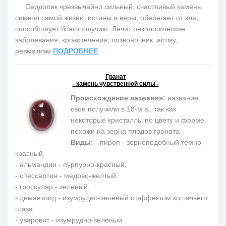
Сердолик чрезвычайно сильный, счастливый камень,
символ самой жизни, истины и веры, оберегает от зла,
способствует благополучию. Лечит онкологические
заболевания, кровотечения, позвоночник, астму,
ревматизм
ПОДРОБНЕЕ
Гранат
- камень чувственной силы -
Происхождение названия:
название
свое получили в 18-м в., так как
некоторые кристаллы по цвету и форме
похожи на зерна плодов граната
Виды:
- пироп - зерноподобный темно-
красный,
- альмандин - пурпурно-красный,
- спессартин - медово-желтый,
- гроссуляр - зеленый,
- демантоид - изумрудно-зеленый с эффектом кошачьего
глаза,
- уваровит - изумрудно-зеленый