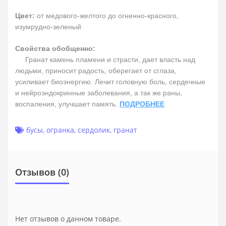
Цвет:
от медового-желтого до огненно-красного,
изумрудно-зеленый
Свойства обобщенно:
Гранат камень пламени и страсти, дает власть над
людьми, приносит радость, оберегает от сглаза,
усиливает биоэнергию. Лечит головную боль, сердечные
и нейроэндокринные заболевания, а так же раны,
воспаления, улучшает память.
ПОДРОБНЕЕ
бусы
,
огранка
,
сердолик
,
гранат
Отзывов (0)
Нет отзывов о данном товаре.