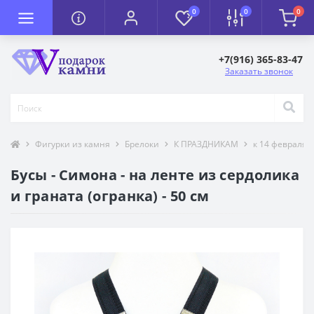
0
0
0
+7(916) 365-83-47
Заказать звонок
Фигурки из камня
Брелоки
К ПРАЗДНИКАМ
к 14 февраля
Бусы - Симона - на ленте из сердолика
и граната (огранка) - 50 см