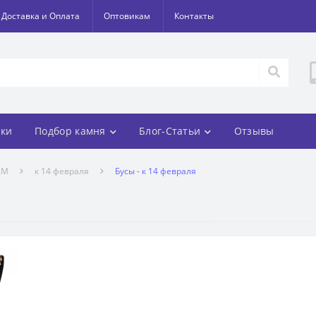
Доставка и Оплата
Оптовикам
Контакты
ки
Подбор камня
Блог-Статьи
Отзывы
АМ
к 14 февраля
Бусы - к 14 февраля