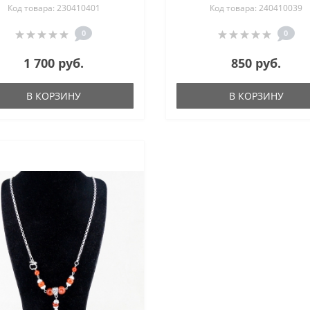
Код товара: 230410401
Код товара: 240410039
0
0
1 700 руб.
850 руб.
В КОРЗИНУ
В КОРЗИНУ