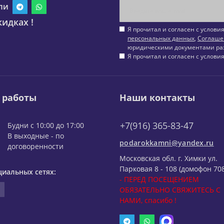
ли
идках !
Я прочитал и согласен с услов
персональных данных
,
Соглаше
юридическими документами ра
Я прочитал и согласен с услов
 работы
Наши контакты
+7(916) 365-83-47
Будни с 10:00 до 17:00
В выходные - по
podarokkamni@yandex.ru
договоренности
Московская обл. г. Химки ул.
Парковая 8 - 108 (домофон 708
циальных сетях:
- ПЕРЕД ПОСЕЩЕНИЕМ
ОБЯЗАТЕЛЬНО СВЯЖИТЕСЬ С
НАМИ, спасибо !