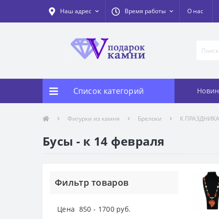
Наш адрес
Время работы
О нас
Список категорий
Новин
Фигурки из камня
Брелоки
К ПРАЗДНИК
Бусы - к 14 февраля
Фильтр товаров
Цена
850
-
1700
руб.