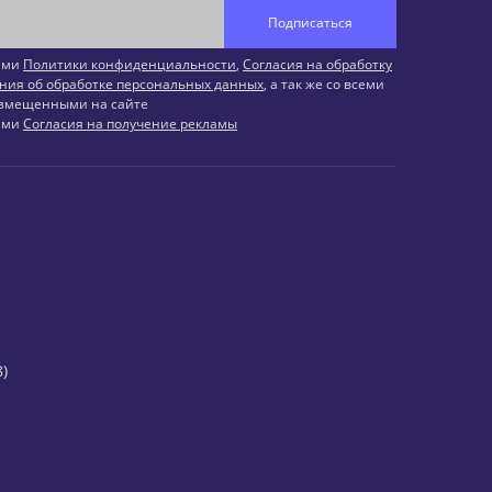
Подписаться
иями
Политики конфиденциальности
,
Согласия на обработку
ния об обработке персональных данных
, а так же со всеми
змещенными на сайте
иями
Согласия на получение рекламы
)