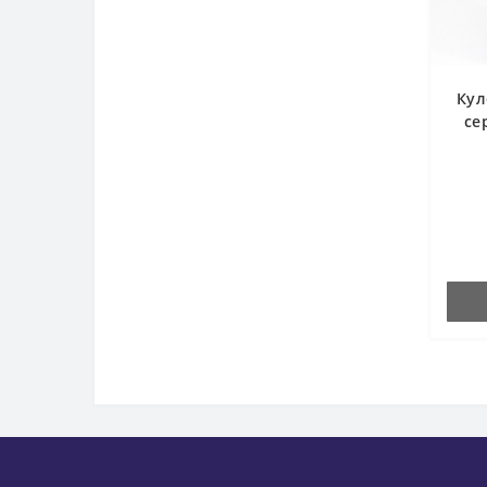
Кул
се