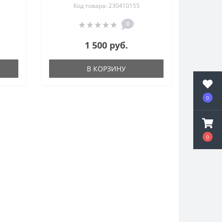
Код товара: 230410155
0
1 500 руб.
В КОРЗИНУ
0
0