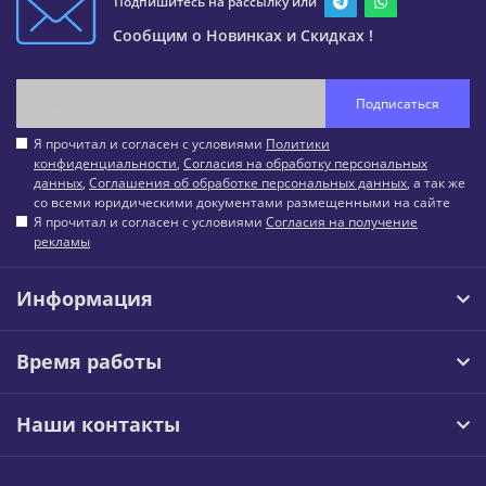
Подпишитесь на рассылку или
Сообщим о Новинках и Скидках !
Подписаться
Я прочитал и согласен с условиями
Политики
конфиденциальности
,
Согласия на обработку персональных
данных
,
Соглашения об обработке персональных данных
, а так же
со всеми юридическими документами размещенными на сайте
Я прочитал и согласен с условиями
Согласия на получение
рекламы
Информация
Время работы
Наши контакты