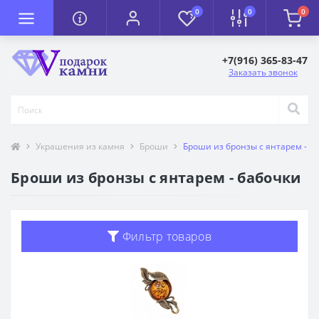
0
0
0
+7(916) 365-83-47
Заказать звонок
Украшения из камня
Броши
Броши из бронзы с янтарем - б
Броши из бронзы с янтарем - бабочки
Фильтр товаров