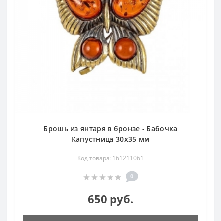
Брошь из янтаря в бронзе - Бабочка
Капустница 30х35 мм
Код товара: 161211061
0
650 руб.