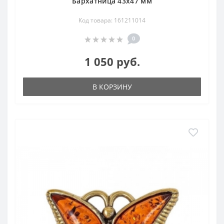
Бархатница 43х47 мм
Код товара: 161211014
0
1 050 руб.
В КОРЗИНУ