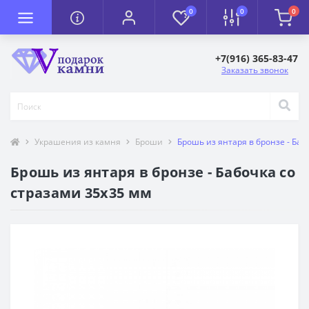
0
0
0
+7(916) 365-83-47
Заказать звонок
Украшения из камня
Броши
Брошь из янтаря в бронзе - Баб
Брошь из янтаря в бронзе - Бабочка со
стразами 35х35 мм