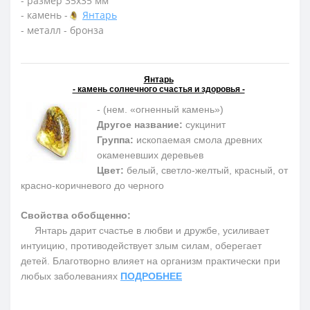
- размер 35х35 мм
- камень -
Янтарь
- металл - бронза
Янтарь
- камень солнечного счастья и здоровья -
- (нем. «огненный камень»)
Другое название:
сукцинит
Группа:
ископаемая смола древних
окаменевших деревьев
Цвет:
белый, светло-желтый, красный, от
красно-коричневого до черного
Свойства обобщенно:
Янтарь дарит счастье в любви и дружбе, усиливает
интуицию, противодействует злым силам, оберегает
детей. Благотворно влияет на организм практически при
любых заболеваниях
ПОДРОБНЕЕ