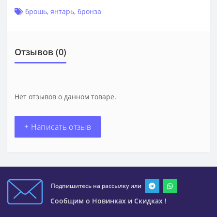
брошь
,
янтарь
,
бронза
Отзывов (0)
Нет отзывов о данном товаре.
+ Написать отзыв
Подпишитесь на рассылку или
Сообщим о Новинках и Скидках !