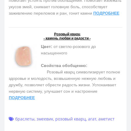
помогает устоять против обольщения. Помогает избежать
укусов змей, снимает головную боль, способствует
заживлению переломов и ран, гонит камни
ПОДРОБНЕЕ
Розовый кварц
- камень любви и радости -
Цвет:
от светло-розового до
насыщенного
Свойства обобщенно:
Розовый кварц символизирует полное
здоровье и молодость, возвышенную нежную любовь и
дружбу, позволяет обрести радость жизни. Успокаивает
нервную систему, улучшает сон и настроение
ПОДРОБНЕЕ
браслеты
,
змеевик
,
розовый кварц
,
агат
,
аметист