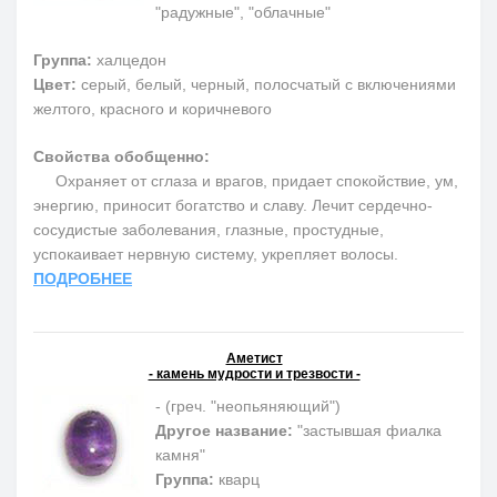
"радужные", "облачные"
Группа:
халцедон
Цвет:
серый, белый, черный, полосчатый с включениями
желтого, красного и коричневого
Свойства обобщенно:
Охраняет от сглаза и врагов, придает спокойствие, ум,
энергию, приносит богатство и славу. Лечит сердечно-
сосудистые заболевания, глазные, простудные,
успокаивает нервную систему, укрепляет волосы.
ПОДРОБНЕЕ
Аметист
- камень мудрости и трезвости -
- (греч. "неопьяняющий")
Другое название:
"застывшая фиалка
камня"
Группа:
кварц