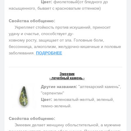
Цвет:
фиолетовый(от бледного до
насыщенного, бывает с красноватым оттенком)
Свойства обобщенно:
Укрепляет стойкость против искушений, приносит
удачу и счастье, способствует ду-
ховному росту, защищает от зла. Головные боли,
бессонница, алкоголизм, желудочно-кишечные и половые
заболевания.
ПОДРОБНЕЕ
Змеевик
- лечебный камень -
Другие названия:
"аптекарский камень",
"серпентин"
Цвет:
зеленоватый-желтый, зеленый,
темно-зеленый.
Свойства обобщенно:
Змеевик делает женщину обольстительной, а мужчине