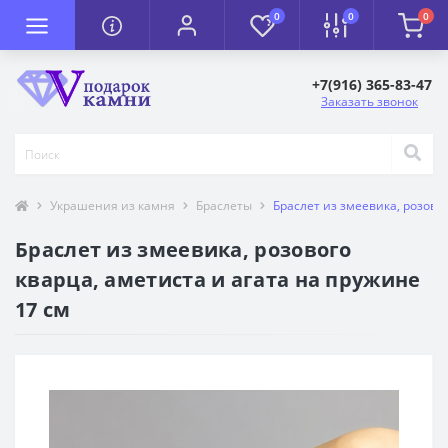
0
0
0
+7(916) 365-83-47
Заказать звонок
Украшения из камня
Браслеты
Браслет из змеевика, розово
Браслет из змеевика, розового
кварца, аметиста и агата на пружине
17 см