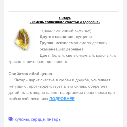
Янтарь
- камень солнечного счастья и здоровья -
- (нем. «огненный камень»)
Другое название:
сукцинит
Группа:
ископаемая смола древних
окаменевших деревьев
Цвет:
белый, светло-желтый, красный, от
красно-коричневого до черного
Свойства обобщенно:
Янтарь дарит счастье в любви и дружбе, усиливает
интуицию, противодействует злым силам, оберегает
детей. Благотворно влияет на организм практически при
любых заболеваниях
ПОДРОБНЕЕ
кулоны
,
сердце
,
янтарь