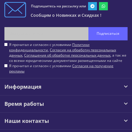
Подпишитесь на рассылку или
Сообщим о Новинках и Скидках !
Подписаться
Я прочитал и согласен с условиями
Политики
конфиденциальности
,
Согласия на обработку персональных
данных
,
Соглашения об обработке персональных данных
, а так же
со всеми юридическими документами размещенными на сайте
Я прочитал и согласен с условиями
Согласия на получение
рекламы
Информация
Время работы
Наши контакты