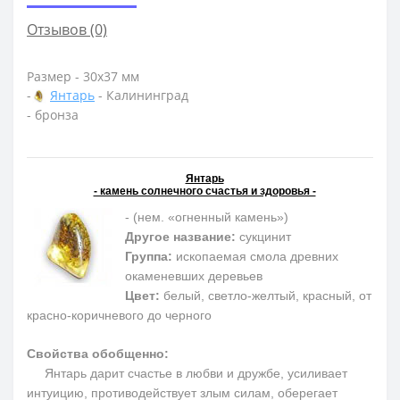
Отзывов (0)
Размер - 30х37 мм
-
Янтарь
- Калининград
- бронза
Янтарь
- камень солнечного счастья и здоровья -
- (нем. «огненный камень»)
Другое название:
сукцинит
Группа:
ископаемая смола древних
окаменевших деревьев
Цвет:
белый, светло-желтый, красный, от
красно-коричневого до черного
Свойства обобщенно:
Янтарь дарит счастье в любви и дружбе, усиливает
интуицию, противодействует злым силам, оберегает