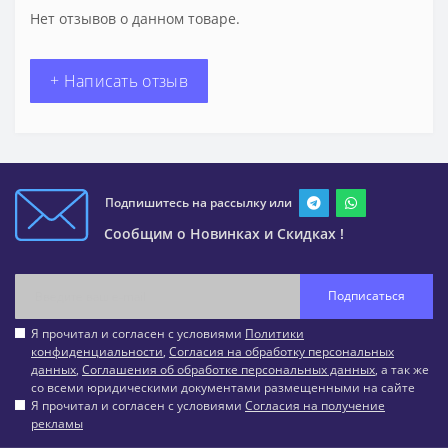
Нет отзывов о данном товаре.
+ Написать отзыв
Подпишитесь на рассылку или
Сообщим о Новинках и Скидках !
Подписаться
Я прочитал и согласен с условиями
Политики
конфиденциальности
,
Согласия на обработку персональных
данных
,
Соглашения об обработке персональных данных
, а так же
со всеми юридическими документами размещенными на сайте
Я прочитал и согласен с условиями
Согласия на получение
рекламы