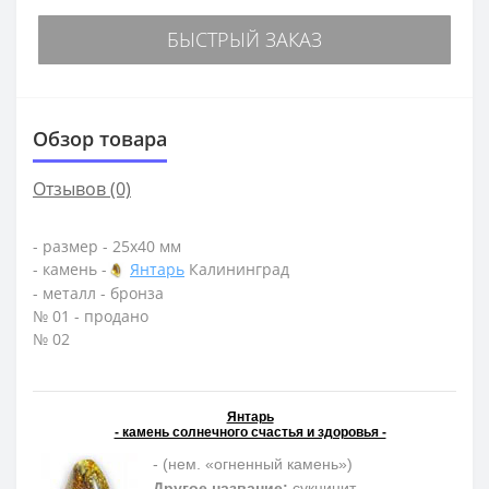
БЫСТРЫЙ ЗАКАЗ
Обзор товара
Отзывов (0)
- размер - 25х40 мм
- камень -
Янтарь
Калининград
- металл - бронза
№ 01 - продано
№ 02
Янтарь
- камень солнечного счастья и здоровья -
- (нем. «огненный камень»)
Другое название:
сукцинит