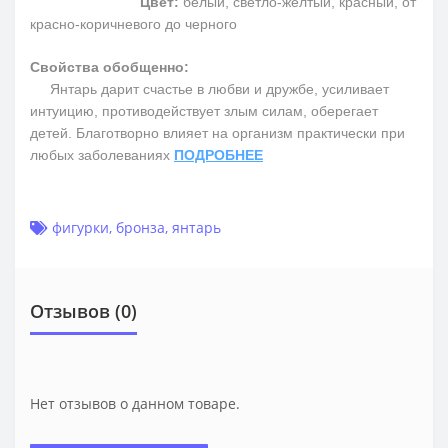
Цвет:
белый, светло-желтый, красный, от
красно-коричневого до черного
Свойства обобщенно:
Янтарь дарит счастье в любви и дружбе, усиливает
интуицию, противодействует злым силам, оберегает
детей. Благотворно влияет на организм практически при
любых заболеваниях
ПОДРОБНЕЕ
фигурки
,
бронза
,
янтарь
Отзывов (0)
Нет отзывов о данном товаре.