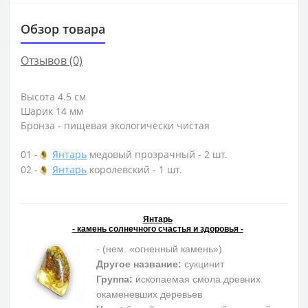
Обзор товара
Отзывов (0)
Высота 4.5 см
Шарик 14 мм
Бронза - пищевая экологически чистая
01 -
Янтарь
медовый прозрачный - 2 шт.
02 -
Янтарь
королевский - 1 шт.
Янтарь
- камень солнечного счастья и здоровья -
- (нем. «огненный камень»)
Другое название:
сукцинит
Группа:
ископаемая смола древних
окаменевших деревьев