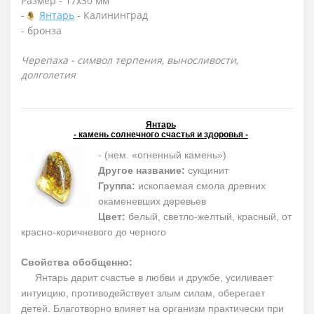
Размер - 17х30 мм
-
Янтарь
- Калининград
- бронза
Черепаха - символ терпения, выносливости,
долголетия
Янтарь
- камень солнечного счастья и здоровья -
- (нем. «огненный камень»)
Другое название:
сукцинит
Группа:
ископаемая смола древних
окаменевших деревьев
Цвет:
белый, светло-желтый, красный, от
красно-коричневого до черного
Свойства обобщенно:
Янтарь дарит счастье в любви и дружбе, усиливает
интуицию, противодействует злым силам, оберегает
детей. Благотворно влияет на организм практически при