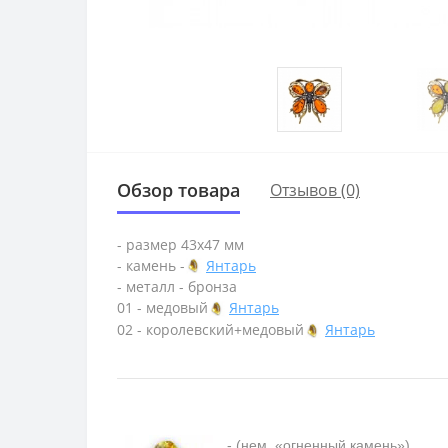
Обзор товара
Отзывов (0)
- размер 43х47 мм
- камень -
Янтарь
- металл - бронза
01 - медовый
Янтарь
02 - королевский+медовый
Янтарь
- (нем. «огненный камень»)