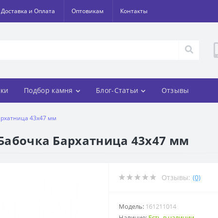
Доставка и Оплата
Оптовикам
Контакты
ки
Подбор камня
Блог-Статьи
Отзывы
Бархатница 43х47 мм
 Бабочка Бархатница 43х47 мм
Отзывы:
(0)
Модель:
161211014
Наличие:
Есть в наличии