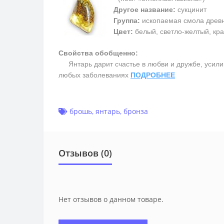
Другое название:
сукцинит
Группа:
ископаемая смола древ
Цвет:
белый, светло-желтый, кра
Свойства обобщенно:
Янтарь дарит счастье в любви и дружбе, усилив
любых заболеваниях
ПОДРОБНЕЕ
брошь
,
янтарь
,
бронза
Отзывов (0)
Нет отзывов о данном товаре.