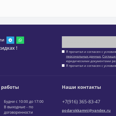
ли
идках !
Я прочитал и согласен с услов
персональных данных
,
Соглаше
юридическими документами ра
Я прочитал и согласен с услов
 работы
Наши контакты
+7(916) 365-83-47
Будни с 10:00 до 17:00
В выходные - по
podarokkamni@yandex.ru
договоренности