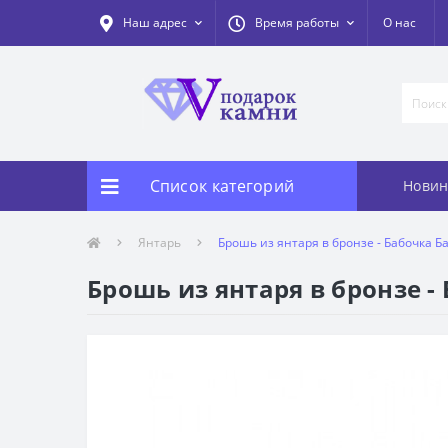
Наш адрес
Время работы
О нас
Список категорий
Новин
Янтарь
Брошь из янтаря в бронзе - Бабочка 
Брошь из янтаря в бронзе -