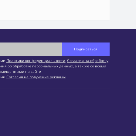
Подписаться
иями
Политики конфиденциальности
,
Согласия на обработку
ния об обработке персональных данных
, а так же со всеми
змещенными на сайте
иями
Согласия на получение рекламы