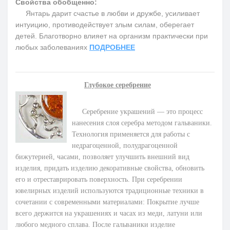
Свойства обобщенно:
Янтарь дарит счастье в любви и дружбе, усиливает
интуицию, противодействует злым силам, оберегает
детей. Благотворно влияет на организм практически при
любых заболеваниях
ПОДРОБНЕЕ
Глубокое серебрение
Серебрение украшений — это процесс
нанесения слоя серебра методом гальваники.
Технология применяется для работы с
недрагоценной, полудрагоценной
бижутерией, часами, позволяет улучшить внешний вид
изделия, придать изделию декоративные свойства, обновить
его и отреставрировать поверхность. При серебрении
ювелирных изделий используются традиционные техники в
сочетании с современными материалами: Покрытие лучше
всего держится на украшениях и часах из меди, латуни или
любого медного сплава. После гальваники изделие