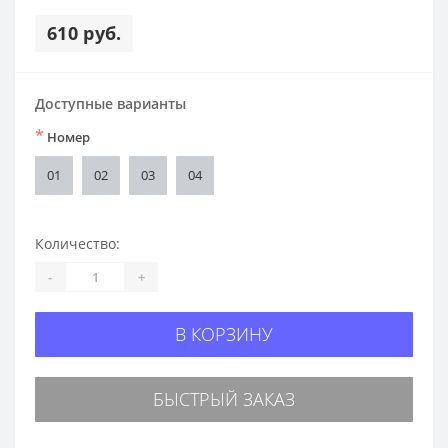
610 руб.
Доступные варианты
*
Номер
01
02
03
04
Количество:
-
+
В КОРЗИНУ
БЫСТРЫЙ ЗАКАЗ