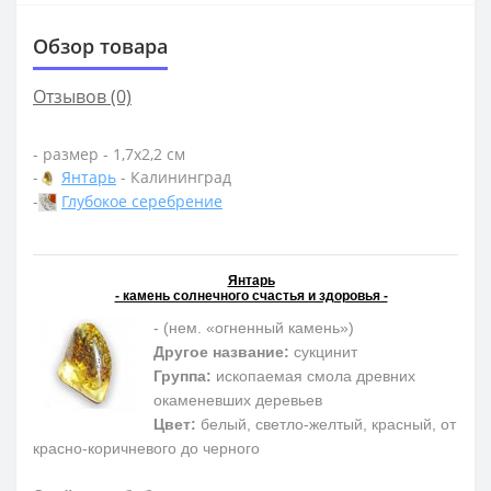
Обзор товара
Отзывов (0)
- размер - 1,7х2,2 см
-
Янтарь
- Калининград
-
Глубокое серебрение
Янтарь
- камень солнечного счастья и здоровья -
- (нем. «огненный камень»)
Другое название:
сукцинит
Группа:
ископаемая смола древних
окаменевших деревьев
Цвет:
белый, светло-желтый, красный, от
красно-коричневого до черного