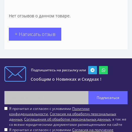
Нет отзывов о данном товаре.
+ Написать отзыв
Подпишитесь на рассылку или
Сообщим о Новинках и Скидках !
Подписаться
Я прочитал и согласен с условиями
Политики
конфиденциальности
,
Согласия на обработку персональных
данных
,
Соглашения об обработке персональных данных
, а так же
со всеми юридическими документами размещенными на сайте
Я прочитал и согласен с условиями
Согласия на получение