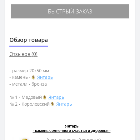
БЫСТРЫЙ ЗАКАЗ
Обзор товара
Отзывов (0)
- размер 20х50 мм
- камень -
Янтарь
- металл - бронза
№ 1 - Медовый
Янтарь
№ 2 - Королевский
Янтарь
Янтарь
- камень солнечного счастья и здоровья -
- (нем. «огненный камень»)