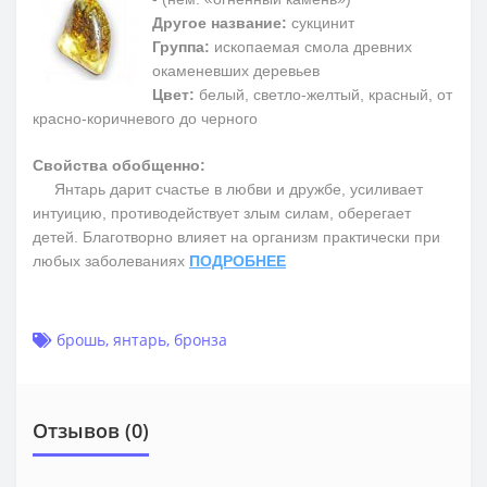
Другое название:
сукцинит
Группа:
ископаемая смола древних
окаменевших деревьев
Цвет:
белый, светло-желтый, красный, от
красно-коричневого до черного
Свойства обобщенно:
Янтарь дарит счастье в любви и дружбе, усиливает
интуицию, противодействует злым силам, оберегает
детей. Благотворно влияет на организм практически при
любых заболеваниях
ПОДРОБНЕЕ
брошь
,
янтарь
,
бронза
Отзывов (0)