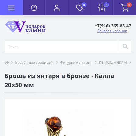
0
0
0
+7(916) 365-83-47
Заказать звонок
Восточные традиции
Фигурки из камня
К ПРАЗДНИКАМ
к
Брошь из янтаря в бронзе - Калла
20х50 мм