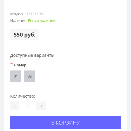
Модель:
161211051
Наличие:
Есть в наличии
550 руб.
Доступные варианты
*
Номер
01
02
Количество:
-
+
В КОРЗИНУ