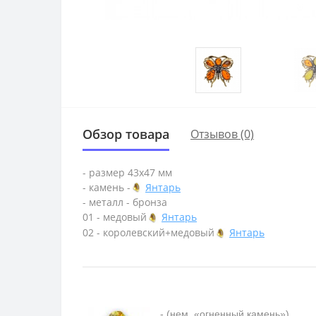
Обзор товара
Отзывов (0)
- размер 43х47 мм
- камень -
Янтарь
- металл - бронза
01 - медовый
Янтарь
02 - королевский+медовый
Янтарь
- (нем. «огненный камень»)