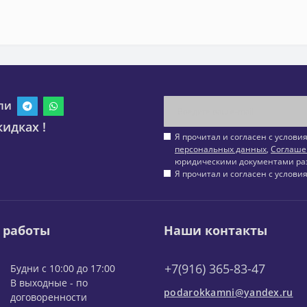
ли
идках !
Я прочитал и согласен с услов
персональных данных
,
Соглаше
юридическими документами ра
Я прочитал и согласен с услов
 работы
Наши контакты
+7(916) 365-83-47
Будни с 10:00 до 17:00
В выходные - по
podarokkamni@yandex.ru
договоренности