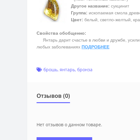
Другое название:
сукцинит
Группа:
ископаемая смола древ
Цвет:
белый, светло-желтый, кра
Свойства обобщенно:
Янтарь дарит счастье в любви и дружбе, усилив
любых заболеваниях
ПОДРОБНЕЕ
брошь
,
янтарь
,
бронза
Отзывов (0)
Нет отзывов о данном товаре.