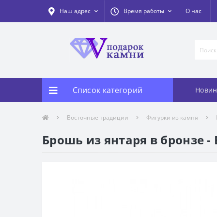
Наш адрес
Время работы
О нас
Список категорий
Новин
Восточные традиции
Фигурки из камня
Брошь из янтаря в бронзе -