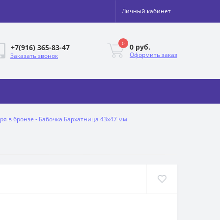
Личный кабинет
0
0 руб.
+7(916) 365-83-47
Оформить заказ
Заказать звонок
ря в бронзе - Бабочка Бархатница 43х47 мм