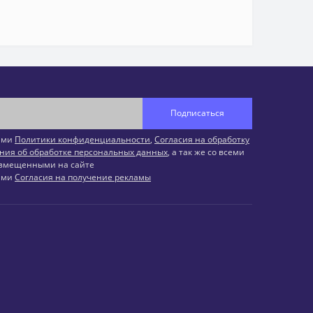
Подписаться
иями
Политики конфиденциальности
,
Согласия на обработку
ния об обработке персональных данных
, а так же со всеми
змещенными на сайте
иями
Согласия на получение рекламы