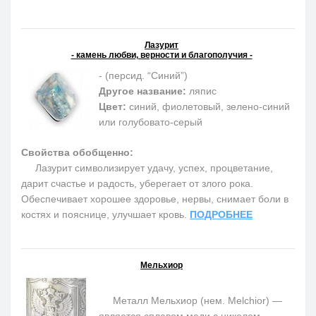
Лазурит
- камень любви, верности и благополучия -
- (персид. “Синий”)
Другое название:
ляпис
Цвет:
синий, фиолетовый, зелено-синий
или голубовато-серый
Свойства обобщенно:
Лазурит символизирует удачу, успех, процветание,
дарит счастье и радость, уберегает от злого рока.
Обеспечивает хорошее здоровье, нервы, снимает боли в
костях и пояснице, улучшает кровь.
ПОДРОБНЕЕ
Мельхиор
Металл Мельхиор (нем. Melchior) —
является сплавом меди с никелем,