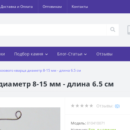
Доставка и Оплата
Оптовикам
Контакты
ки
Подбор камня
Блог-Статьи
Отзывы
озового кварца диаметр 8-15 мм - длина 6.5 см
диаметр 8-15 мм - длина 6.5 см
Отзывы:
(0)
Модель:
810410071
Наличие:
Есть в наличии