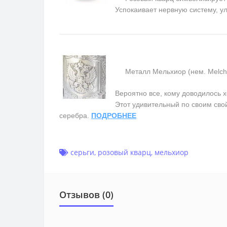
Успокаивает нервную систему, у
Металл Мельхиор (нем. Melchior
Вероятно все, кому доводилось х
Этот удивительный по своим сво
серебра.
ПОДРОБНЕЕ
серьги
,
розовый кварц
,
мельхиор
Отзывов (0)