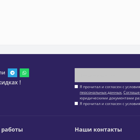
ли
идках !
Я прочитал и согласен с услов
персональных данных
,
Соглаше
юридическими документами ра
Я прочитал и согласен с услов
 работы
Наши контакты