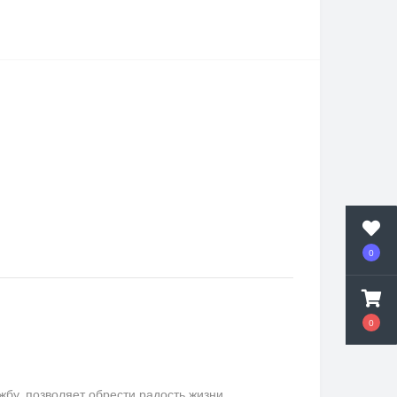
0
0
у, позволяет обрести радость жизни.