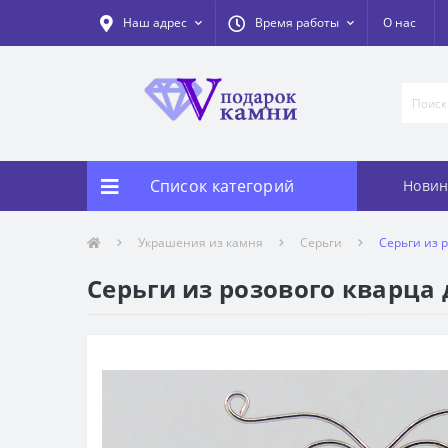
Наш адрес
Время работы
О нас
Список категорий
Новин
Украшения из камня
Серьги
Серьги из р
Серьги из розового кварца 