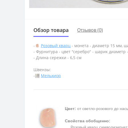
Обзор товара
Отзывов (0)
-
Розовый кварц
- монета - диаметр 15 мм, ш
- Фурнитура - цвет "серебро" - шарик диаметр 
- Длина сережки - 6,5 см
Швензы:
-
Мельхиор
Цвет:
от светло-розового до на
Свойства обобщенно:
Розовый кварц символизирует п