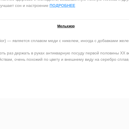
лучшает сон и настроение
ПОДРОБНЕЕ
Мельхиор
) — является сплавом меди с никелем, иногда с добавками желе
оть раз держать в руках антикварную посуду первой половины ХХ в
йствам, очень похожий по цвету и внешнему виду на серебро сплав