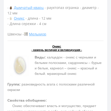
-
Дымчатый кварц
- раухтопаз огранка - диаметр -
12 мм
-
Оникс
- длина - 12 мм
- Длина сережки - 4 см
Швензы -
Мельхиор
Оникс
- камень величия и великодушия -
Виды:
халцедон - оникс с черными и
белыми полосками, сардониксы – бурые
и белые, карнеол – оникс – красный и
белый. мраморный оникс
Группа:
разновидность агата с полосками различной
окраски
Свойства обобщенно:
Оникс обеспечивает власть и могущество, придает