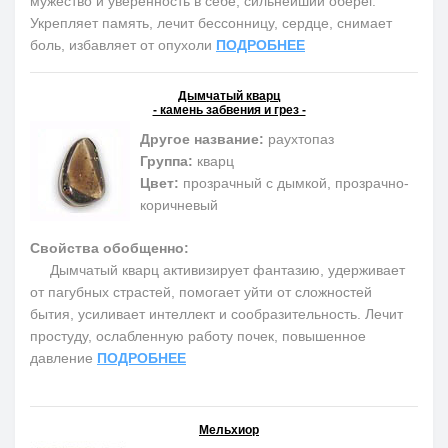
мужество и уверенность в себе, сильнейший оберег.
Укрепляет память, лечит бессонницу, сердце, снимает
боль, избавляет от опухоли
ПОДРОБНЕЕ
Дымчатый кварц
- камень забвения и грез -
Другое название:
раухтопаз
Группа:
кварц
Цвет:
прозрачный с дымкой, прозрачно-
коричневый
Свойства обобщенно:
Дымчатый кварц активизирует фантазию, удерживает
от пагубных страстей, помогает уйти от сложностей
бытия, усиливает интеллект и сообразительность. Лечит
простуду, ослабленную работу почек, повышенное
давление
ПОДРОБНЕЕ
Мельхиор