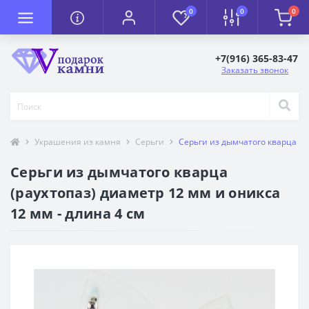
0
0
0
+7(916) 365-83-47
Заказать звонок
Украшения из камня
Серьги
Серьги из дымчатого кварца (ра
Серьги из дымчатого кварца
(раухтопаз) диаметр 12 мм и оникса
12 мм - длина 4 см