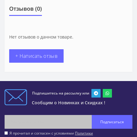
Отзывов (0)
Нет отзывов о данном товаре.
+ Написать отзыв
Подпишитесь на рассылку или
Сообщим о Новинках и Скидках !
Подписаться
Я прочитал и согласен с условиями
Политики