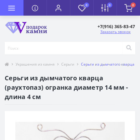
0
0
0
+7(916) 365-83-47
Заказать звонок
Украшения из камня
Серьги
Серьги из дымчатого кварца (ра
Серьги из дымчатого кварца
(раухтопаз) огранка диаметр 14 мм -
длина 4 см