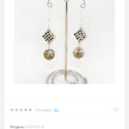
Отзывы:
(0)
Модель:
810410116