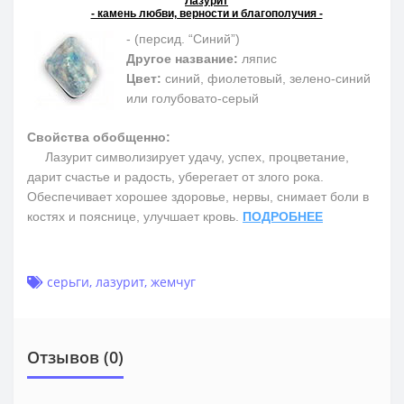
Лазурит
- камень любви, верности и благополучия -
- (персид. “Синий”)
Другое название:
ляпис
Цвет:
синий, фиолетовый, зелено-синий
или голубовато-серый
Свойства обобщенно:
Лазурит символизирует удачу, успех, процветание,
дарит счастье и радость, уберегает от злого рока.
Обеспечивает хорошее здоровье, нервы, снимает боли в
костях и пояснице, улучшает кровь.
ПОДРОБНЕЕ
серьги
,
лазурит
,
жемчуг
Отзывов (0)