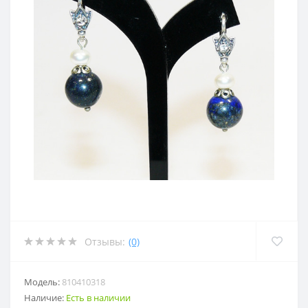
Отзывы:
(0)
Модель:
810410318
Наличие:
Есть в наличии