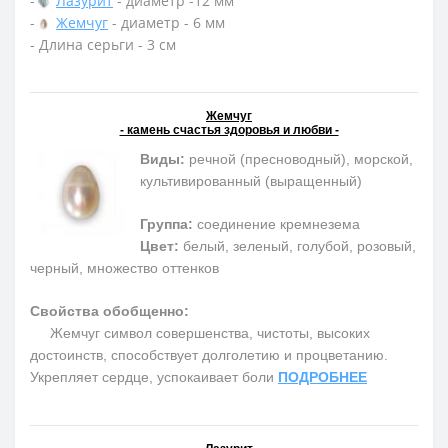
-
Лазурит
- диаметр -12 мм
-
Жемчуг
- диаметр - 6 мм
- Длина серьги - 3 см
Жемчуг
- камень счастья здоровья и любви -
Виды:
речной (пресноводный), морской,
культивированный (выращенный)
Группа:
соединение кремнезема
Цвет:
белый, зеленый, голубой, розовый,
черный, множество оттенков
Свойства обобщенно:
Жемчуг символ совершенства, чистоты, высоких
достоинств, способствует долголетию и процветанию.
Укрепляет сердце, успокаивает боли
ПОДРОБНЕЕ