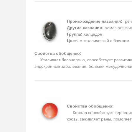
Происхождение названия:
греч
Другие названия:
алмаз аляскин
Группа:
халцедон
Цвет:
металлический с блеском
Свойства обобщенно:
Усиливает биоэнергию, способствует развитию м
эндокринные заболевания, болезни желудочно-ки
Свойства обобщенно:
Коралл способствует терпению, 
кровь, заживляет раны, помогае