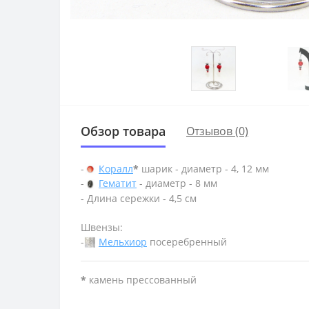
Обзор товара
Отзывов (0)
-
Коралл
*
шарик - диаметр - 4, 12 мм
-
Гематит
- диаметр - 8 мм
- Длина сережки - 4,5 см
Швензы:
-
Мельхиор
посеребренный
*
камень прессованный