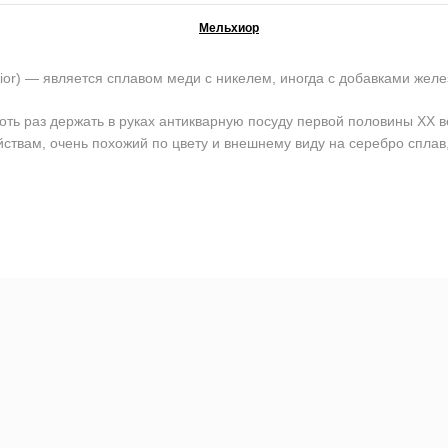
Мельхиор
) — является сплавом меди с никелем, иногда с добавками желе
оть раз держать в руках антикварную посуду первой половины ХХ в
йствам, очень похожий по цвету и внешнему виду на серебро сплав