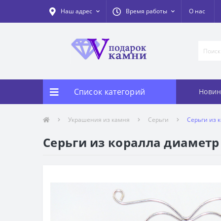
Наш адрес
Время работы
О нас
Список категорий
Новин
Украшения из камня
Серьги
Серьги из 
Серьги из коралла диаметр 