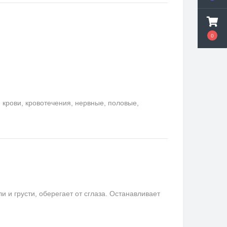
0
крови, кровотечения, нервные, половые,
и грусти, оберегает от сглаза. Останавливает