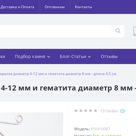
Доставка и Оплата
Оптовикам
Контакты
ки
Подбор камня
Блог-Статьи
Отзывы
коралла диаметр 4-12 мм и гематита диаметр 8 мм - длина 4.5 см
4-12 мм и гематита диаметр 8 мм -
Отзывы:
(0)
Модель:
810410087
Наличие:
Есть в наличии