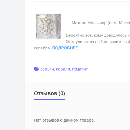
Металл Мельхиор (нем. Melchior
Вероятно все, кому доводилось х
Этот удивительный по своим сво
серебра.
ПОДРОБНЕЕ
серьги
,
коралл
,
гематит
Отзывов (0)
Нет отзывов о данном товаре.