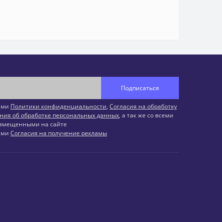
Подписаться
иями
Политики конфиденциальности
,
Согласия на обработку
ния об обработке персональных данных
, а так же со всеми
змещенными на сайте
иями
Согласия на получение рекламы