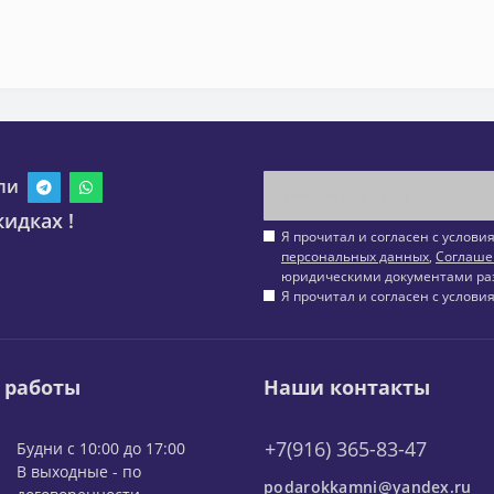
ли
идках !
Я прочитал и согласен с услов
персональных данных
,
Соглаше
юридическими документами ра
Я прочитал и согласен с услов
 работы
Наши контакты
+7(916) 365-83-47
Будни с 10:00 до 17:00
В выходные - по
podarokkamni@yandex.ru