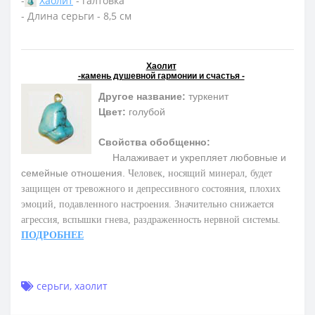
-
Хаолит
- галтовка
- Длина серьги - 8,5 см
Хаолит
-камень душевной гармонии и счастья -
Другое название:
туркенит
Цвет:
голубой
Свойства обобщенно:
Налаживает и укрепляет любовные и
семейные отношения.
Человек, носящий минерал, будет
защищен от тревожного и депрессивного состояния, плохих
эмоций, подавленного настроения. Значительно снижается
агрессия, вспышки гнева, раздраженность нервной системы.
ПОДРОБНЕЕ
серьги
,
хаолит