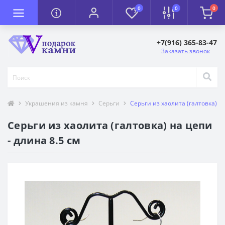
0
0
0
+7(916) 365-83-47
Заказать звонок
Украшения из камня
Серьги
Серьги из хаолита (галтовка) на
Серьги из хаолита (галтовка) на цепи
- длина 8.5 см