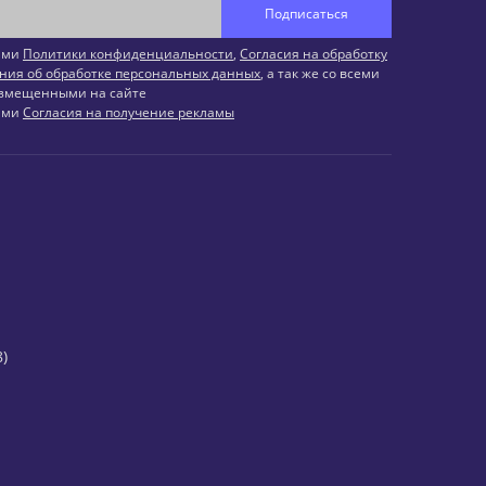
Подписаться
иями
Политики конфиденциальности
,
Согласия на обработку
ния об обработке персональных данных
, а так же со всеми
змещенными на сайте
иями
Согласия на получение рекламы
)