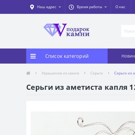
Наш адрес
Время работы
О нас
Список категорий
Новин
Украшения из камня
Серьги
Серьги из а
Серьги из аметиста капля 12