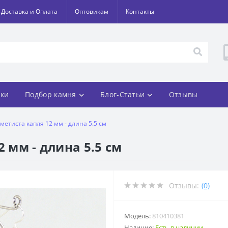
Доставка и Оплата
Оптовикам
Контакты
ки
Подбор камня
Блог-Статьи
Отзывы
метиста капля 12 мм - длина 5.5 см
 мм - длина 5.5 см
Отзывы:
(0)
Модель:
810410381
Наличие:
Есть в наличии