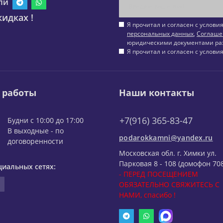
ли
идках !
Я прочитал и согласен с услов
персональных данных
,
Соглаше
юридическими документами ра
Я прочитал и согласен с услов
 работы
Наши контакты
+7(916) 365-83-47
Будни с 10:00 до 17:00
В выходные - по
podarokkamni@yandex.ru
договоренности
Московская обл. г. Химки ул.
Парковая 8 - 108 (домофон 708
циальных сетях:
- ПЕРЕД ПОСЕЩЕНИЕМ
ОБЯЗАТЕЛЬНО СВЯЖИТЕСЬ С
НАМИ, спасибо !