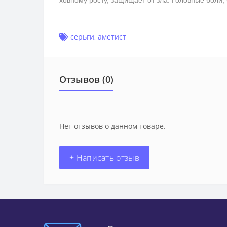
ховному росту, защищает от зла. Головные боли
серьги
,
аметист
Отзывов (0)
Нет отзывов о данном товаре.
+ Написать отзыв