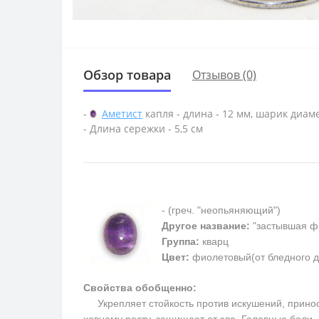
Обзор товара
Отзывов (0)
-
Аметист
капля - длина - 12 мм, шарик диаме
- Длина сережки - 5,5 см
- (греч. "неопьяняющий")
Другое название:
"застывшая ф
Группа:
кварц
Цвет:
фиолетовый(от бледного д
Свойства обобщенно:
Укрепляет стойкость против искушений, приносит