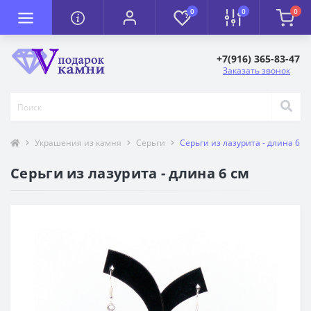
0
0
0
+7(916) 365-83-47
Заказать звонок
Украшения из камня
Серьги
Серьги из лазурита - длина 6 с
Серьги из лазурита - длина 6 см