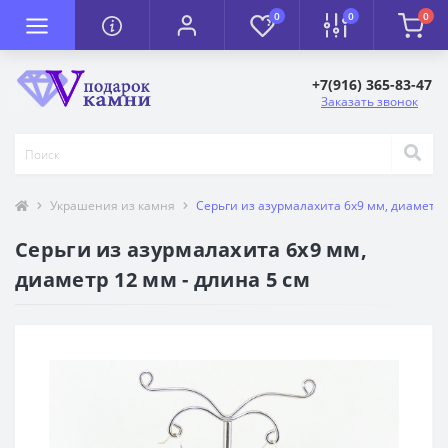
0
0
0
+7(916) 365-83-47
Заказать звонок
Украшения из камня
Серьги из азурмалахита 6х9 мм, диаметр 1
Серьги из азурмалахита 6х9 мм,
диаметр 12 мм - длина 5 см