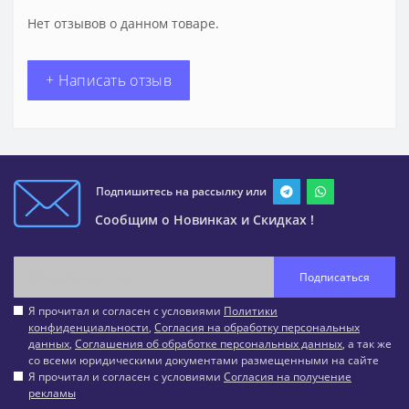
Нет отзывов о данном товаре.
+ Написать отзыв
Подпишитесь на рассылку или
Сообщим о Новинках и Скидках !
Подписаться
Я прочитал и согласен с условиями
Политики
конфиденциальности
,
Согласия на обработку персональных
данных
,
Соглашения об обработке персональных данных
, а так же
со всеми юридическими документами размещенными на сайте
Я прочитал и согласен с условиями
Согласия на получение
рекламы