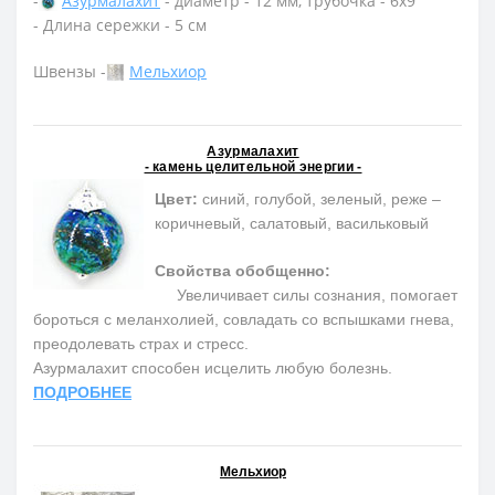
-
Азурмалахит
- диаметр - 12 мм, трубочка - 6х9
- Длина сережки - 5 см
Швензы -
Мельхиор
Азурмалахит
- камень целительной энергии -
Цвет:
синий, голубой, зеленый, реже –
коричневый, салатовый, васильковый
Свойства обобщенно:
Увеличивает силы сознания, помогает
бороться с меланхолией, совладать со вспышками гнева,
преодолевать страх и стресс.
Азурмалахит способен исцелить любую болезнь.
ПОДРОБНЕЕ
Мельхиор