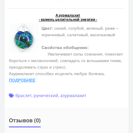
Азурмалахит
- камень целительной энергии -
Цвет:
синий, голубой, зеленый, реже –
коричневый, салатовый, васильковый
Свойства обобщенно:
Увеличивает силы сознания, помогает
бороться с меланхолией, совладать со вспышками гнева,
преодолевать страх и стресс.
Азурмалахит способен исцелить любую болезнь.
ПОДРОБНЕЕ
браслет
,
рунический
,
азурмалахит
Отзывов (0)