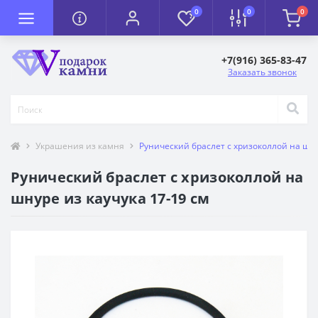
0
0
0
+7(916) 365-83-47
Заказать звонок
Украшения из камня
Рунический браслет с хризоколлой на шну
Рунический браслет с хризоколлой на
шнуре из каучука 17-19 см