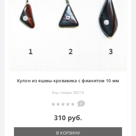
Кулон из яшмы-кровавика с фианитом 10 мм
Код товара: 88216
0
310 руб.
В КОРЗИНУ