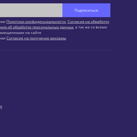
Подписаться
иями
Политики конфиденциальности
,
Согласия на обработку
ния об обработке персональных данных
, а так же со всеми
змещенными на сайте
иями
Согласия на получение рекламы
)