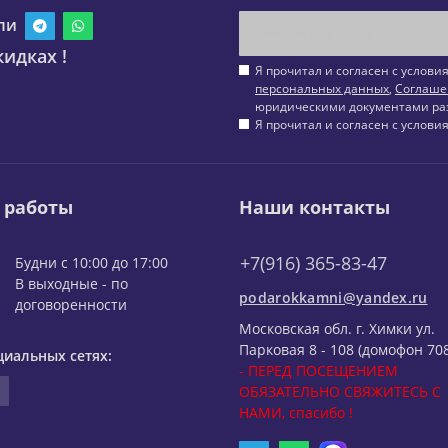
ли
идках !
Я прочитал и согласен с услов
персональных данных
,
Соглаше
юридическими документами ра
Я прочитал и согласен с услов
 работы
Наши контакты
+7(916) 365-83-47
Будни с 10:00 до 17:00
В выходные - по
podarokkamni@yandex.ru
договоренности
Московская обл. г. Химки ул.
Парковая 8 - 108 (домофон 708
циальных сетях:
- ПЕРЕД ПОСЕЩЕНИЕМ
ОБЯЗАТЕЛЬНО СВЯЖИТЕСЬ С
НАМИ, спасибо !