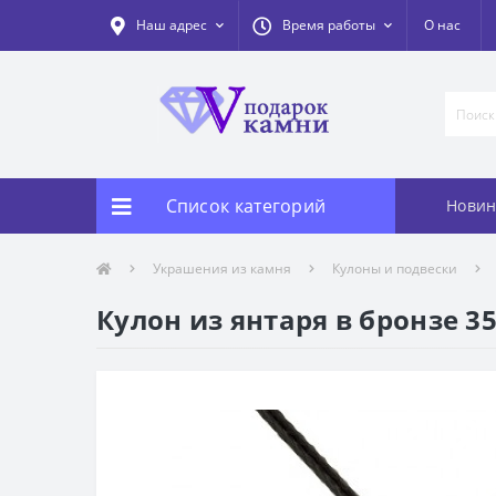
Наш адрес
Время работы
О нас
Список категорий
Новин
Украшения из камня
Кулоны и подвески
Кулон из янтаря в бронзе 3