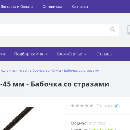
Доставка и Оплата
Оптовикам
Контакты
ки
Подбор камня
Блог-Статьи
Отзывы
Кулон из янтаря в бронзе 35-45 мм - Бабочка со стразами
5-45 мм - Бабочка со стразами
Отзывы:
(0)
Модель:
131211052
Наличие:
Есть в наличии