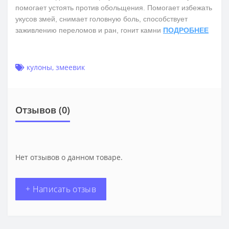
помогает устоять против обольщения. Помогает избежать
укусов змей, снимает головную боль, способствует
заживлению переломов и ран, гонит камни
ПОДРОБНЕЕ
кулоны
,
змеевик
Отзывов (0)
Нет отзывов о данном товаре.
+ Написать отзыв