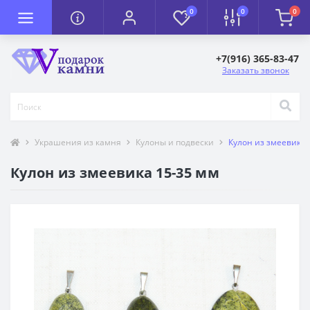
0
0
0
+7(916) 365-83-47
Заказать звонок
Украшения из камня
Кулоны и подвески
Кулон из змеевика 
Кулон из змеевика 15-35 мм