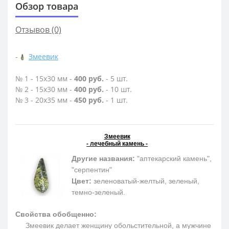
Обзор товара
Отзывов (0)
-
Змеевик
№ 1 - 15х30 мм -
400 руб.
- 5 шт.
№ 2 - 15х30 мм -
400 руб.
- 10 шт.
№ 3 - 20х35 мм -
450 руб.
- 1 шт.
Змеевик
- лечебный камень -
Другие названия:
"аптекарский камень",
"серпентин"
Цвет:
зеленоватый-желтый, зеленый,
темно-зеленый.
Свойства обобщенно:
Змеевик делает женщину обольстительной, а мужчине