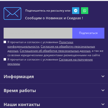
Подпишитесь на рассылку или
Сообщим о Новинках и Скидках !
Подписаться
Я прочитал и согласен с условиями
Политики
конфиденциальности
,
Согласия на обработку персональных
данных
,
Соглашения об обработке персональных данных
, а так же
со всеми юридическими документами размещенными на сайте
Я прочитал и согласен с условиями
Согласия на получение
рекламы
Информация
Время работы
Наши контакты