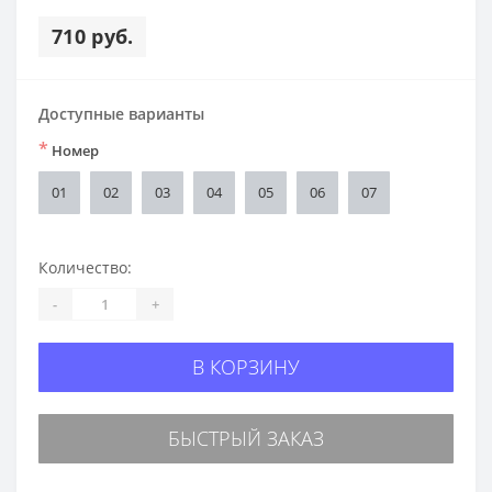
710 руб.
Доступные варианты
*
Номер
01
02
03
04
05
06
07
Количество:
-
+
В КОРЗИНУ
БЫСТРЫЙ ЗАКАЗ