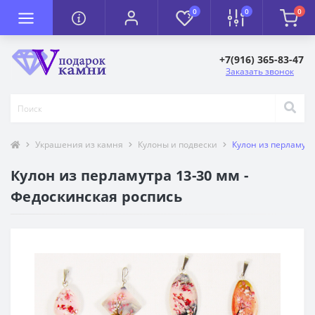
0
0
0
+7(916) 365-83-47
Заказать звонок
Украшения из камня
Кулоны и подвески
Кулон из перламутр
Кулон из перламутра 13-30 мм -
Федоскинская роспись