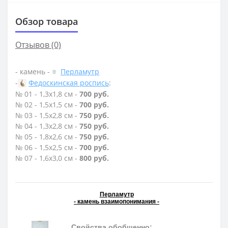
Обзор товара
Отзывов (0)
- камень -
Перламутр
-
Федоскинская роспись
:
№ 01 - 1,3х1,8 см -
700 руб.
№ 02 - 1,5х1,5 см -
700 руб.
№ 03 - 1,5х2,8 см -
750 руб.
№ 04 - 1,3х2,8 см -
750 руб.
№ 05 - 1,8х2,6 см -
750 руб.
№ 06 - 1,5х2,5 см -
700 руб.
№ 07 - 1,6х3,0 см -
800 руб.
Перламутр
- камень взаимопонимания -
Свойства обобщенно: