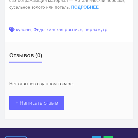
светоотражающий материал — металлический порошок,
сусальное золото или поталь.
ПОДРОБНЕЕ
кулоны
,
Федоскинская роспись
,
перламутр
Отзывов (0)
Нет отзывов о данном товаре.
+ Написать отзыв