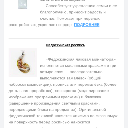
Способствует укреплению семьи и ее
благополучию, приносит радость и
счастье. Помогает при нервных
расстройствах, укрепляет сердце.
ПОДРОБНЕЕ
Федоскинская роспись
«Федоскинская лаковая миниатюра»
исполняется масляными красками в три-
четыре слоя — последовательно
выполняются замалёвок (общий
набросок композиции), пропись или перемалёвка (более
детальная проработка), лессировка (моделирование
изображения прозрачными красками) и бликовка
(завершение произведения светлыми красками,
передающими блики на предметах). Оригинальной
федоскинской техникой является «письмо по сквозному»:
на поверхность перед росписью наносится