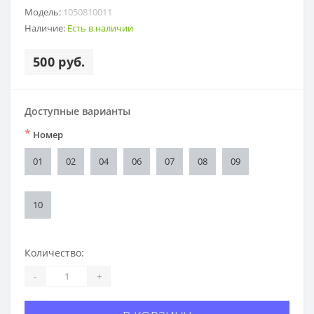
Модель:
1050810011
Наличие:
Есть в наличии
500 руб.
Доступные варианты
*
Номер
01
02
04
06
07
08
09
10
Количество:
-
+