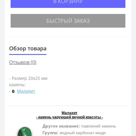
В КОРЗИНУ
БЫСТРЫЙ ЗАКАЗ
Обзор товара
Отзывов (0)
- Размер 20х25 мм
камень:
-
Малахит
Малахит
- камень чарующей вечной красоты -
Другое название:
павлиний камень
Группа:
водный карбонат меди