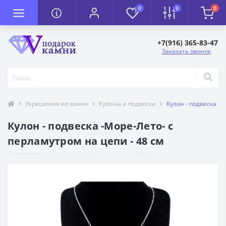
0
0
0
+7(916) 365-83-47
Заказать звонок
Украшения из камня
Кулоны и подвески
Кулон - подвеска -М
Кулон - подвеска -Море-Лето- с
перламутром на цепи - 48 см