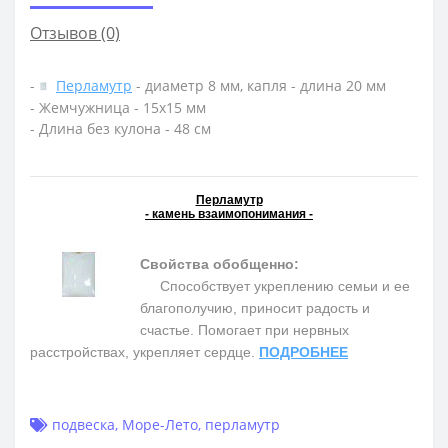
Отзывов (0)
-
Перламутр
- диаметр 8 мм, капля - длина 20 мм
- Жемчужница - 15х15 мм
- Длина без кулона - 48 см
Перламутр
- камень взаимопонимания -
Свойства обобщенно:
Способствует укреплению семьи и ее
благополучию, приносит радость и
счастье. Помогает при нервных
расстройствах, укрепляет сердце.
ПОДРОБНЕЕ
подвеска
,
Море-Лето
,
перламутр