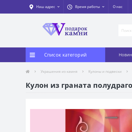
Наш адрес
Время работы
О нас
Список категорий
Новин
Украшения из камня
Кулоны и подвески
Кулон из граната полудраг