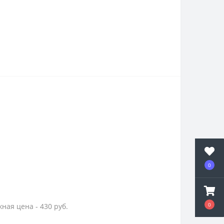
0
0
ная цена - 430 руб.