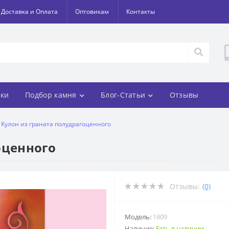
Доставка и Оплата
Оптовикам
Контакты
ки
Подбор камня
Блог-Статьи
Отзывы
Кулон из граната полудрагоценного
оценного
Отзывы:
(0)
Модель:
1809
Наличие:
Есть в наличии