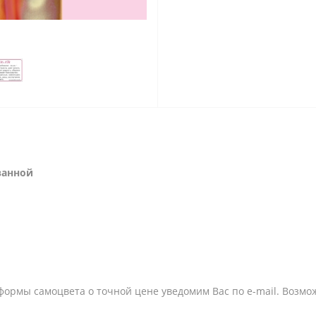
ванной
формы самоцвета о точной цене уведомим Вас по e-mail. Возмож