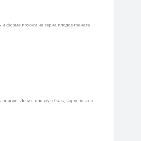
ту и форме похожи на зерна плодов граната
оэнергию. Лечит головную боль, сердечные и