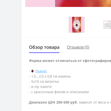
Обзор товара
Отзывов (0)
Форма может отличаться от сфотографиро
-
Гранат
- 1,5...2,0 х 0,8 см камень
- 5х10 см визитка
- в zip пакете
- с красочным фоном и описанием
Диапазон ЦЕН 280-580 руб.
зависит от веса и 