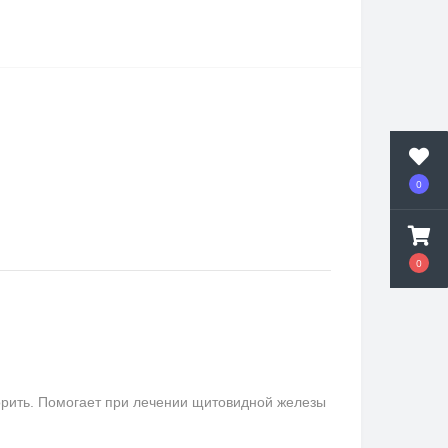
0
0
орить. Помогает при лечении щитовидной железы