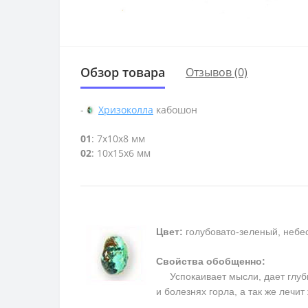
Обзор товара
Отзывов (0)
-
Хризоколла
кабошон
01
: 7x10x8 мм
02
: 10х15х6 мм
Цвет:
голубовато-зеленый, небе
Свойства обобщенно:
Успокаивает мысли, дает глуби
и болезнях горла, а так же лечи