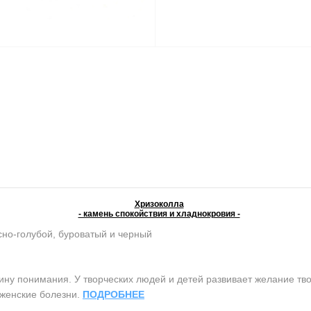
Хризоколла
- камень спокойствия и хладнокровия -
сно-голубой, буроватый и черный
ну понимания. У творческих людей и детей развивает желание тв
т женские болезни.
ПОДРОБНЕЕ