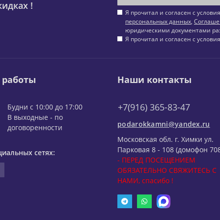
идках !
Я прочитал и согласен с услов
персональных данных
,
Соглаше
юридическими документами ра
Я прочитал и согласен с услов
 работы
Наши контакты
+7(916) 365-83-47
Будни с 10:00 до 17:00
В выходные - по
podarokkamni@yandex.ru
договоренности
Московская обл. г. Химки ул.
Парковая 8 - 108 (домофон 708
циальных сетях:
- ПЕРЕД ПОСЕЩЕНИЕМ
ОБЯЗАТЕЛЬНО СВЯЖИТЕСЬ С
НАМИ, спасибо !