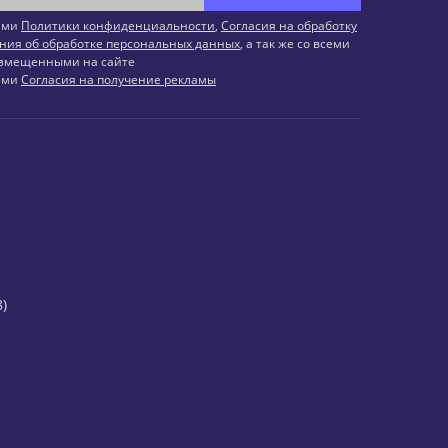
иями
Политики конфиденциальности
,
Согласия на обработку
ния об обработке персональных данных
, а так же со всеми
змещенными на сайте
иями
Согласия на получение рекламы
)